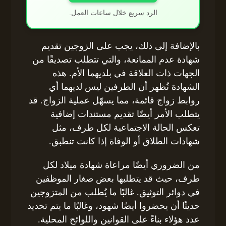
الرد سريع خلال ساعات العمل.
بالإضافة إلى ذلك، يجب على الزوجين تقديم
شهادة عدم الممانعة، والتي تتطلب تصديقًا من
الجهات ذات العلاقة في بلديهما الأم. هذه
الشهادة تُظهر أن الطرفين ليس لديهما أي
روابط زواج قائمة، مما يسهّل عملية الزواج. قد
يتطلب الأمر أيضًا تقديم مستندات إضافية
تعكس الحالة الاجتماعية لكل طرف، مثل
شهادات الطلاق أو الوفاة إذا كانت تنطبق.
من الضروري أيضًا مراعاة شهادة ميلاد لكل
طرف، حيث قد يتطلبها بعض صغار الموظفين
في دوائر التوثيق. غالبًا ما يُطلب من المتزوجين
حديثًا أن يحضروا أيضًا شهود، وغالبًا ما يتم تحديد
عدد هؤلاء بناءً على القوانين واللوائح المحلية.