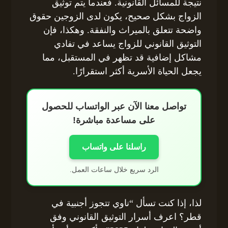
نتيجة للمسائل القانونية. فعندما يتم توثيق
الزواج بشكل صحيح، يكون لدى الزوجين حقوق
واضحة تتعلق بالميراث والنفقة. وهكذا، فإن
التوثيق القانوني للزواج يساعد في تفادي
مشاكل إضافية قد تظهر في المستقبل، مما
يجعل الحياة الأسرية أكثر استقرارًا.
تواصل معنا الآن عبر الواتساب للحصول
على مساعدة مباشرة!
راسلنا على واتساب
الرد سريع خلال ساعات العمل.
لذا، إذا كنت تسأل “ناوي تتجوز أجنبية في
قطر؟ اعرف أسرار التوثيق القانوني وفق