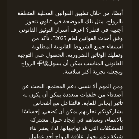
أيضًا، من خلال تطبيق القوانين المحلية المتعلقة
بالزواج، مثل تلك الموضحة في “ناوي تتجوز
أجنبية في قطر؟ اعرف أسرار التوثيق القانوني
وفق أحدث القوانين لعام 2025″، تأكد من
استيفاء جميع الشروط القانونية المطلوبة
وتمليك الوثائق الضرورية. الحصول على التوجيه
القانوني المناسب يمكن أن يسهل手续 الزواج
ويجعله تجربة أكثر سلاسة.
ومن المهم ألا ننسى دعم المجتمع. البحث عن
أصدقاءَ من خلفيات متعددة يمكن أن يكون له
تأثير إيجابي للغاية. فالتفاعل مع أشخاص
يشاركونكم تجاربهم يمكن أن يُضفي; إحساسًا
بالانتماء، ويساهم في إيجاد حلول مشتركة
للمشكلات التي قد تواجهانها. لذا، يعتبر بناء
شبكة دعم بجوار علاقة الزواج أحد عوامل