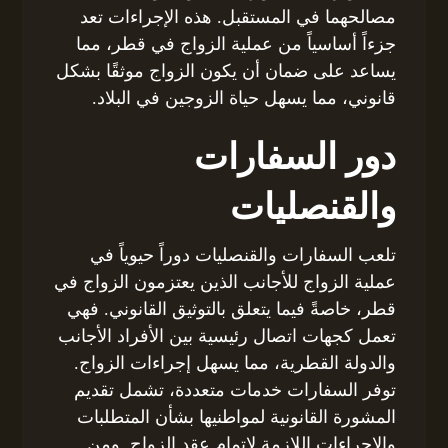
مصالحهما في المستقبل. هذه الإجراءات تعد
جزءاً أساسياً من عملية الزواج في قطر، مما
يساعد على ضمان أن يكون الزواج موثقًا بشكل
قانوني، مما يسهل حياة الزوجين في البلاد.
دور السفارات
والقنصليات
تلعب السفارات والقنصليات دوراً حيوياً في
عملية الزواج للأجانب الذين يعتزمون الزواج في
قطر، خاصةً فيما يتعلق بالتوثيق القانوني. فهي
تعمل كجهات اتصال رئيسية بين الأفراد الأجانب
والدولة القطرية، مما يسهل إجراءات الزواج.
توفر السفارات خدمات متعددة، تشمل تقديم
المشورة القانونية لمواطنيها بشأن المتطلبات
والإجراءات اللازمة لإتمام عقد الزواج. ومن