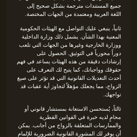
جميع المستندات مترجمة بشكل صحيح إلى
اللغة العربية ومعتمدة من الجهات المختصة.
ثانياً، ينبغي عليك التواصل مع الهيئات الحكومية
المعنية بهذا الشأن. يشمل ذلك وزارة الداخلية
ووزارة الخارجية وغيرها من الجهات التي تلعب
دوراً محورياً في التوثيق. الحصول على
إرشادات دقيقة من هذه الهيئات يساعد في فهم
حقوقك وواجباتك، كما يتيح لك التعرف على
أحدث التعديلات القانونية التي قد تؤثر على صيغ
الزواج، مما يجعلك مؤهلاً لتجاوز أية عقبات قد
تواجهك.
ثالثاً، يُستحسن الاستعانة بمستشار قانوني أو
محامٍ لديه خبرة في القوانين القطرية
والممارسات المتعلقة بالزواج من أجانب. يمكن
أن يوفر لك المشورة القانونية الضرورية للإلمام