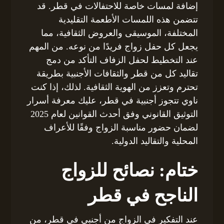
إضافة لمسات خاصة للاحتفالات في قطر. قد
تتضمن هذه اللمسات الأطعمة التقليدية
المختلفة، الموسيقى والعروض الثقافية، مما
يجعل كل حفل زواج فريدًا من نوعه. من المهم
عند التخطيط لحفل الزفاف التأكد من دمج
تقاليد كل من قطر والثقافات الأجنبية بطريقة
تحترم وتعزز من الهوية الثقافية. لذلك، إذا كنت
ناوي تتجوز أجنبية في قطر، عليك معرفة أسرار
التوثيق القانوني وفق أحدث القوانين لعام 2025
لضمان حضور مناسبة الزواج وفقًا للأعراف
المحلية والتقاليد الدولية.
ختام: نصائح للزواج
الناجح في قطر
عند التفكير في الزواج من أجنبي في قطر، من