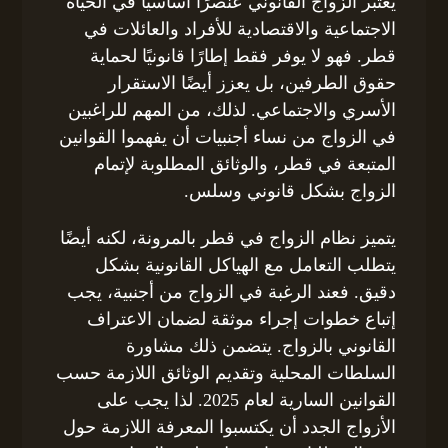
يعتبر الزواج القانوني عنصرًا أساسيًا في الحياة
الاجتماعية والاقتصادية للأفراد والعائلات في
قطر. فهو لا يوفر فقط إطارًا قانونيًا لحماية
حقوق الطرفين، بل يعزز أيضًا الاستقرار
الأسري والاجتماعي. لذلك، من المهم للراغبين
في الزواج من نساء أجنبيات أن يفهموا القوانين
المتبعة في قطر، والوثائق المطلوبة لإتمام
الزواج بشكل قانوني وسلس.
يتميز نظام الزواج في قطر بالمرونة، لكنه أيضًا
يتطلب التعامل مع الهياكل القانونية بشكل
دقيق. فعند الرغبة في الزواج من أجنبية، يجب
إتباع خطوات إجراء موثقة لضمان الاعتراف
القانوني بالزواج. يتضمن ذلك مشاورة
السلطات المحلية وتقديم الوثائق اللازمة حسب
القوانين السارية لعام 2025. لذا يجب على
الأزواج الجدد أن يكتسبوا المعرفة اللازمة حول