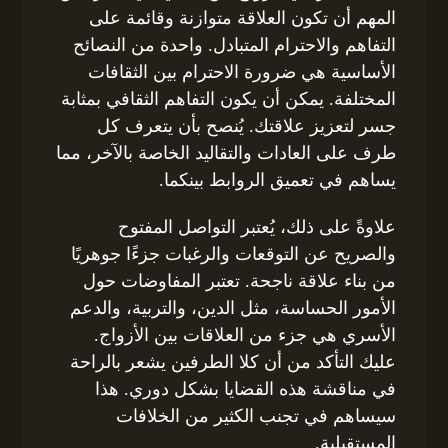
المهم أن تكون العلاقة متوازنة وقائمة على
التفاهم والاحترام المتبادل. واحدة من النصائح
الأساسية هي ضرورة الاحترام بين الثقافات
المختلفة. يمكن أن يكون التفاهم الثقافي بمثابة
جسر لتعزيز علاقتك. يُنصح بأن يتعرف كل
طرف على العادات والتقاليد الخاصة بالآخر، مما
يساهم في تعميق الروابط بينكما.
علاوةً على ذلك، يُعتبر التواصل المفتوح
والصريح عن التوقعات والرغبات جزءًا جوهريًا
من بناء علاقة ناجحة. تعتبر المفاوضات حول
الأمور الحساسة، مثل الدين، والتربية، والدعم
الأسري هي جزء من العلاقات بين الأزواج.
عليك التأكد من أن كلا الطرفين يشعر بالراحة
في مناقشة هذه القضايا بشكل دوري. هذا
سيساهم في تجنب الكثير من الخلافات
المستقبلية.