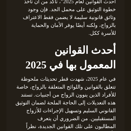
أحدث القوانين لعام 2025″، تأكد من أن تأخذ
خطوة التوثيق على محمل الجد. فإن وجود
وثائق قانونية سليمة لا يضمن فقط الاعتراف
بالزواج، ولكنه أيضًا يوفر الأمان والحماية
للأسرة ككل.
أحدث القوانين
المعمول بها في 2025
في عام 2025، شهدت قطر تحديثات ملحوظة
تتعلق بالقوانين واللوائح المتعلقة بالزواج، خاصة
للأفراد الذين ينوون الزواج من أجنبيات. تستند
هذه التعديلات إلى الحاجة الملحة لضمان التوثيق
القانوني السليم وتسهيل الإجراءات للأزواج
المستقبليين. من الضروري أن يتعرف
المطالبون على تلك القوانين الجديدة، نظراً