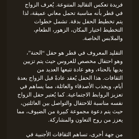
فريدة تعكس التقاليد المتنوعة. يُعرف الزواج
في قطر بأنه مناسبة تحمل معاني عميقة، لذا
يتم تخطيط الحفل بدقة. تشمل خطوات
التخطيط اختيار المكان، الزهور، الطعام،
والملابس الخاصة.
التقليد المعروف في قطر هو حفل “الحنة”،
وهو احتفال مخصص للعروس حيث يتم تزيين
يديها بالحناء، وهو عادة تتبعها العديد من
الثقافات. هذا الحفل يُعقد عادةً قبل الزواج بعدة
أيام، ويجذب الأصدقاء والعائلة، مما يساهم في
تعزيز الروابط الاجتماعية. كما يُعتبر حفل الزواج
نفسه مناسبة للاحتفال والتواصل بين العائلتين،
حيث يتم دعوة مجموعة كبيرة من الضيوف، مما
يعزز من روح التعاون والمشاركة.
من جهة أخرى، تساهم الثقافات الأجنبية في