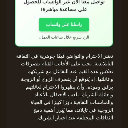
تواصل معنا الآن عبر الواتساب للحصول
على مساعدة مباشرة!
راسلنا على واتساب
الرد سريع خلال ساعات العمل.
تعتبر الاحترام والتواضع قيمًا جوهرية في الثقافة
التايلاندية. يجب على الأجانب القيام بتصرفات
تعكس هذه القيم عند التفاعل مع شريكهم
وعائلتها. إذ يُتوقع أن يتصرف الزوج أو الزوجة
برفق ومودة، وأن يظهروا الاحترام لعائلتهم
ولعائلة الشريك. يلعب الاحتفال بالأعياد
والمناسبات الثقافية دورًا كبيرًا في الحياة
الزوجية في تايلاند، مما يُبرز أهمية دمج
الثقافات المختلفة عند اختيار الشريك.