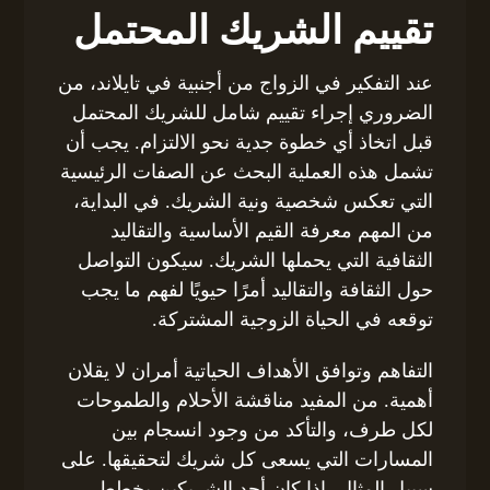
تقييم الشريك المحتمل
عند التفكير في الزواج من أجنبية في تايلاند، من
الضروري إجراء تقييم شامل للشريك المحتمل
قبل اتخاذ أي خطوة جدية نحو الالتزام. يجب أن
تشمل هذه العملية البحث عن الصفات الرئيسية
التي تعكس شخصية ونية الشريك. في البداية،
من المهم معرفة القيم الأساسية والتقاليد
الثقافية التي يحملها الشريك. سيكون التواصل
حول الثقافة والتقاليد أمرًا حيويًا لفهم ما يجب
توقعه في الحياة الزوجية المشتركة.
التفاهم وتوافق الأهداف الحياتية أمران لا يقلان
أهمية. من المفيد مناقشة الأحلام والطموحات
لكل طرف، والتأكد من وجود انسجام بين
المسارات التي يسعى كل شريك لتحقيقها. على
سبيل المثال، إذا كان أحد الشريكين يخطط