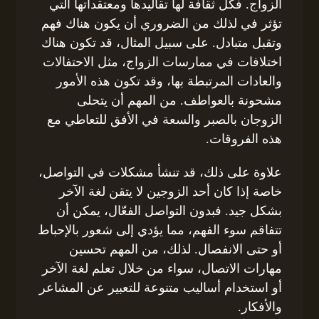
الزواج. فكل ثقافة لها تقاليدها ومعتقداتها التي
تؤثر في لذلك من الضروري أن يكون هناك فهم
وتقبل متبادل. على سبيل المثال، قد تكون هناك
اختلافات في ممارسات الزواج، مثل الاحتفالات
والعادات المرتبطة بها، وقد تكون هذه الأمور
مشحونة بالعواطف. من المهم أن يتحلى
الزوجان بالصبر والسعة في الأفق للتعاطي مع
هذه الفروقات.
علاوة على ذلك، قد تنشأ مشكلات في التواصل،
خاصة إذا كان أحد الزوجين لا يتقن لغة الآخر
بشكل جيد. فبدون التواصل الفعّال، يمكن أن
تتفاقم سوء الفهم، مما يؤدي إلى شعور بالإحباط
أو حتى الانفصال. لذلك، من المهم تحسين
مهارات الاتصال، سواء من خلال تعلم لغة الآخر
أو استخدام أساليب متنوعة للتعبير عن المشاعر
والأفكار.