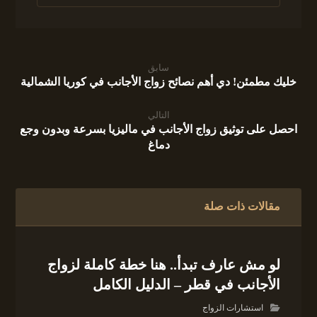
سابق
خليك مطمئن! دي أهم نصائح زواج الأجانب في كوريا الشمالية
التالي
احصل على توثيق زواج الأجانب في ماليزيا بسرعة وبدون وجع
دماغ
مقالات ذات صلة
لو مش عارف تبدأ.. هنا خطة كاملة لزواج
الأجانب في قطر – الدليل الكامل
استشارات الزواج