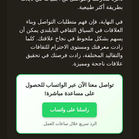
بطريقة أكثر طبيعية.
في النهاية، فإن فهم متطلبات التواصل وبناء
العلاقات في السياق الثقافي التايلندي يمكن أن
يسهم بشكل ملحوظ في نجاح علاقتك. كلما
زادت معرفتك ومستوى الاحترام للثقافات
والتقاليد المختلفة، زادت فرصتك في تحقيق
علاقات ناجحة ومميزة.
تواصل معنا الآن عبر الواتساب للحصول
على مساعدة مباشرة!
راسلنا على واتساب
الرد سريع خلال ساعات العمل.