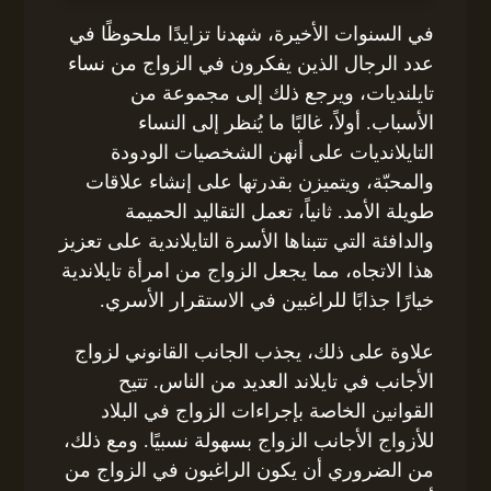
في السنوات الأخيرة، شهدنا تزايدًا ملحوظًا في
عدد الرجال الذين يفكرون في الزواج من نساء
تايلنديات، ويرجع ذلك إلى مجموعة من
الأسباب. أولاً، غالبًا ما يُنظر إلى النساء
التايلانديات على أنهن الشخصيات الودودة
والمحبّة، ويتميزن بقدرتها على إنشاء علاقات
طويلة الأمد. ثانياً، تعمل التقاليد الحميمة
والدافئة التي تتبناها الأسرة التايلاندية على تعزيز
هذا الاتجاه، مما يجعل الزواج من امرأة تايلاندية
خيارًا جذابًا للراغبين في الاستقرار الأسري.
علاوة على ذلك، يجذب الجانب القانوني لزواج
الأجانب في تايلاند العديد من الناس. تتيح
القوانين الخاصة بإجراءات الزواج في البلاد
للأزواج الأجانب الزواج بسهولة نسبيًا. ومع ذلك،
من الضروري أن يكون الراغبون في الزواج من