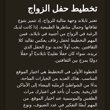
تخطيط حفل الزواج
تعتبر تايلاند وجهة مثالية للزواج، إذ تتميز بتنوع
ثقافاتها وجمال مناظرها الطبيعية. إذا كانت لديك
الرغبة في الزواج من أجنبية في تايلاند، فمن
المهم التخطيط لحفل زفاف يعكس تقاليد كلا
الثقافتين. يجب أولاً تحديد نوع الحفل الذي
تريده، سواء كان حفلًا تقليديًا تايلانديًا أو حفلًا
دوليًا يمزج بين الثقافتين.
الخطوة الأولى في التخطيط هي اختيار الموقع
المناسب. هناك العديد من الخيارات المتاحة،
بدءًا من الشواطئ الرملية البيضاء إلى الأماكن
التاريخية. يجب أن تأخذ في اعتبارك مرات
الطقس والموسمية عند اختيار الموقع. من
المهم أيضًا التفكير في عدد الضيوف، ونوع