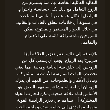
التقاليد العائلية الخاصة بها، مما يستلزم من
الزوج التعامل مع ذلك بكل حساسية واحترام.
التواصل الفعّال هو عنصر أساسي للمساعدة
في تسوية أي خلافات تتعلق بالعادات والتقاليد.
من خلال الحوار المستمر والمفتوح، يمكن
للمزوجين بناء شراكة قائمة على الاحترام
والتفاهم.
بالإضافة إلى ذلك، يعتبر تعزيز العلاقة أمرًا
ضروريًا بعد الزواج. يجب أن يسعى كل من
الزوجين إلى خلق بيئة إيجابية ومحبة، مما يعني
تخصيص الوقت لممارسة الأنشطة المشتركة،
وتبادل الأفكار والطموحات. من المهم أن يدرك
الزوجان أن احترام مشاعر بعضهما البعض هو
الأساس لبناء علاقة صحية. يمكن لتجارب الحياة
المشتركة أن تساهم في تعزيز الرابطة القوية
بينهما، مما يؤدي إلى حياة سعيدة ومليئة بالحب.