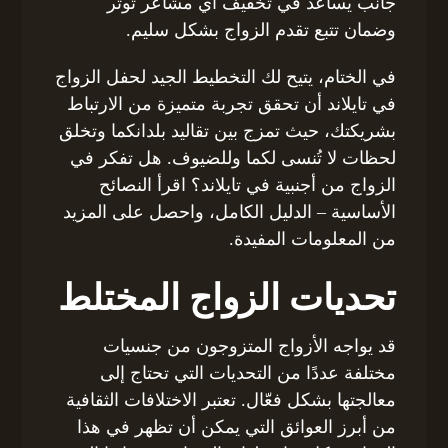
جانب يساعد في تخفيف أي مشاعر توتر
وضمان تتبع تقدم الزواج بشكل سليم.
في الختام، يتيح لك التخطيط الجيد لحفل الزواج
في تايلاند أن تحقق تجربة متميزة من الارتباط
بشريكتك، حيث تمزج بين تقاليد بلدانكما وتخلق
لحظات لا تُنسى لكما وللضيوف. هل تفكر في
الزواج من أجنبية في تايلاند؟ اقرأ النصائح
الأساسية – الدليل الكامل، واحصل على المزيد
من المعلومات المفيدة.
تحديات الزواج المختلط
قد يواجه الأزواج المتزوجون من جنسيات
مختلفة عددًا من التحديات التي تحتاج إلى
معالجتها بشكل فعّال. تعتبر الاختلافات الثقافية
من أبرز العوائق التي يمكن أن تظهر في هذا