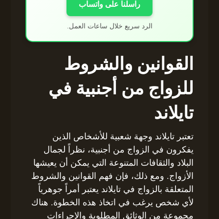
راسلنا على واتساب
الرد سريع خلال ساعات العمل.
القوانين والشروط
للزواج من أجنبية في
تايلاند
تعتبر تايلاند وجهة شعبية للأشخاص الذين
يفكرون في الزواج من أجنبية، نظراً لجمال
البلاد والثقافات المتنوعة التي يمكن أن يعيشها
الأزواج. ومع ذلك، فإن فهم القوانين والشروط
المتعلقة بالزواج في تايلاند يعتبر أمراً جوهرياً
لأي شخص يرغب في اتخاذ هذه الخطوة. هناك
مجموعة من الوثائق المطلوبة والإجراءات