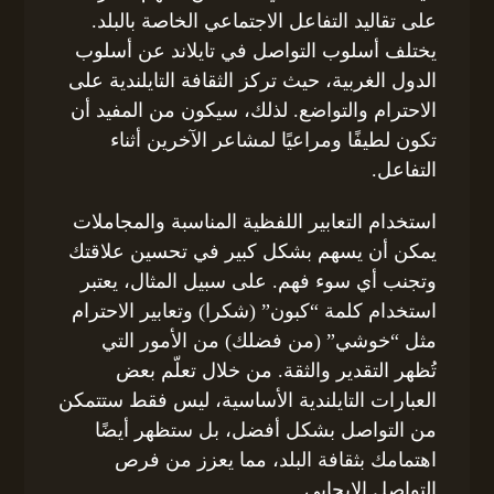
على تقاليد التفاعل الاجتماعي الخاصة بالبلد.
يختلف أسلوب التواصل في تايلاند عن أسلوب
الدول الغربية، حيث تركز الثقافة التايلندية على
الاحترام والتواضع. لذلك، سيكون من المفيد أن
تكون لطيفًا ومراعيًا لمشاعر الآخرين أثناء
التفاعل.
استخدام التعابير اللفظية المناسبة والمجاملات
يمكن أن يسهم بشكل كبير في تحسين علاقتك
وتجنب أي سوء فهم. على سبيل المثال، يعتبر
استخدام كلمة “كبون” (شكرا) وتعابير الاحترام
مثل “خوشي” (من فضلك) من الأمور التي
تُظهر التقدير والثقة. من خلال تعلّم بعض
العبارات التايلندية الأساسية، ليس فقط ستتمكن
من التواصل بشكل أفضل، بل ستظهر أيضًا
اهتمامك بثقافة البلد، مما يعزز من فرص
التواصل الإيجابي.