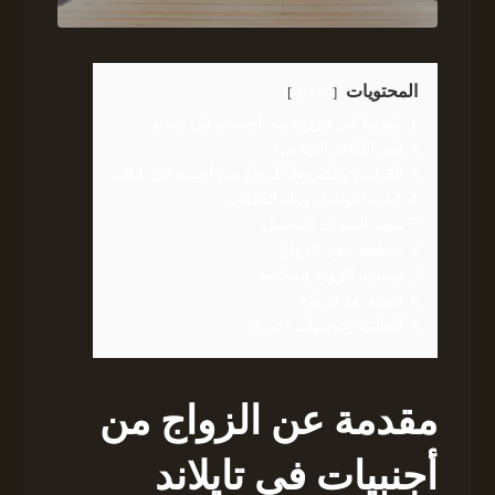
المحتويات
إخفاء
1
مقدمة عن الزواج من أجنبيات في تايلاند
2
فهم الثقافة التايلاندية
3
القوانين والشروط للزواج من أجنبية في تايلاند
4
كيفية التواصل وبناء العلاقات
5
تقييم الشريك المحتمل
6
تخطيط حفل الزواج
7
تحديات الزواج المختلط
8
الحياة بعد الزواج
9
الخاتمة وتوجيهات أخيرة
مقدمة عن الزواج من
أجنبيات في تايلاند