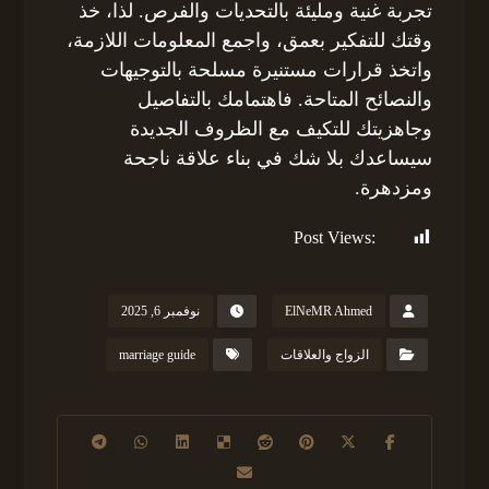
تجربة غنية ومليئة بالتحديات والفرص. لذا، خذ
وقتك للتفكير بعمق، واجمع المعلومات اللازمة،
واتخذ قرارات مستنيرة مسلحة بالتوجيهات
والنصائح المتاحة. فاهتمامك بالتفاصيل
وجاهزيتك للتكيف مع الظروف الجديدة
سيساعدك بلا شك في بناء علاقة ناجحة
ومزدهرة.
Post Views:
202
ElNeMR Ahmed
نوفمبر 6, 2025
الزواج والعلاقات
marriage guide