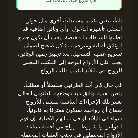
الرد سريع خلال ساعات العمل.
ثانياً، يتعين تقديم مستندات أخرى مثل جواز
السفر، تأشيرة الدخول، وأي وثائق إضافية قد
تطلبها السلطات المختصة. يجب أن تكون جميع
الوثائق أصلية ومترجمة بشكل صحيح لضمان
تسريع عملية التسجيل. بعد تجهيز جميع الوثائق،
يجب على الأزواج التوجه إلى المكتب المحلي
للزواج في تايلاند لتقديم طلب الزواج.
في حال كان أحد الطرفين منفصلاً أو مطلقاً،
يتعين تقديم وثائق تثبت وضعهم القانوني الحالي.
تعتبر تلك الإجراءات أساسية ليتسنى للأزواج
ضمان أن زواجهم سيكون معترفاً به قانونياً،
سواء في تايلاند أو في بلدانهم الأصلية. إن فهم
القوانين والشروط للزواج من أجنبية يساعد
الأزواج المحتملين في تجنب العقبات المحتملة