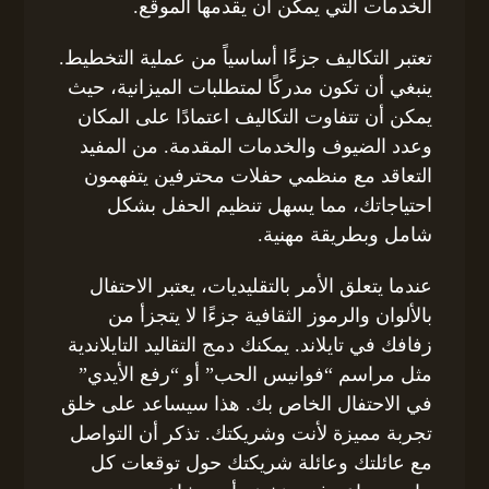
الخدمات التي يمكن أن يقدمها الموقع.
تعتبر التكاليف جزءًا أساسياً من عملية التخطيط.
ينبغي أن تكون مدركًا لمتطلبات الميزانية، حيث
يمكن أن تتفاوت التكاليف اعتمادًا على المكان
وعدد الضيوف والخدمات المقدمة. من المفيد
التعاقد مع منظمي حفلات محترفين يتفهمون
احتياجاتك، مما يسهل تنظيم الحفل بشكل
شامل وبطريقة مهنية.
عندما يتعلق الأمر بالتقليديات، يعتبر الاحتفال
بالألوان والرموز الثقافية جزءًا لا يتجزأ من
زفافك في تايلاند. يمكنك دمج التقاليد التايلاندية
مثل مراسم “فوانيس الحب” أو “رفع الأيدي”
في الاحتفال الخاص بك. هذا سيساعد على خلق
تجربة مميزة لأنت وشريكتك. تذكر أن التواصل
مع عائلتك وعائلة شريكتك حول توقعات كل