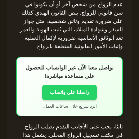
عدم الزواج من شخص آخر أو أن يكونوا في
سن قانوني للزواج. ينص القانون الهندي كذلك
على ضرورة تقديم وثائق شخصية، مثل جواز
السفر وشهادة الميلاد، التي تُثبت الهوية والعمر.
تعد الوثائق الأساسية ضرورية لإكمال العملية
وإثبات الأمور القانونية المتعلقة بالزواج.
تواصل معنا الآن عبر الواتساب للحصول
على مساعدة مباشرة!
راسلنا على واتساب
الرد سريع خلال ساعات العمل.
ثانيًا، يجب على الأجانب التقدم بطلب الزواج
في مكتب تسجيل الزواج المحلي. يشمل هذا