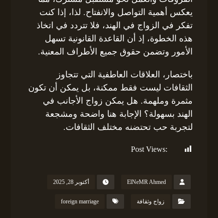
يعكس أهمية التواصل والانفتاح. لذا، إذا كنت
تفكر في الزواج في الهند، فلا تتردد في اتخاذ
هذه الخطوة، إذ أن القاعدة القانونية تسهل
الأمور وتضمن حقوق جميع الأطراف المعنية.
باختصار، العلاقات العاطفية التي تتجاوز
الثقافات ليست فقط ممكنة، بل يمكن أن تكون
مثمرة وملهمة. هل يمكن زواج الأجانب في
الهند بسهولة؟ الإجابة هنا واضحة ومشجعة
لتجربة حب تحتضنه مختلف الثقافات.
Post Views:
126
ElNeMR Ahmed
أكتوبر 28, 2025
زواج وثقافة
foreign marriage