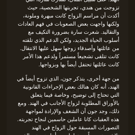
تزوجت من هندي، تجربتها الشخصية، حيث
أكدت أن مراسم الزواج كانت مبهرة وملونة،
ولكنها واجهت بعض الصعوبات في فهم العادات
والتقاليد. شعرت سارة بضرورة التكيف مع
أسلوب الحياة الجديد، ولكن الدعم الذي تلقته
من عائلتها وأصدقاء زوجها سهل عليها الانتقال.
كانت تتلقى تشجيعاً مستمراً ولدعم هذا الأمر
كانت عائلتها تحتفل أيضاً بها وبزواجها.
من جهة أخرى، يتذكر جون، الذي تزوج أيضاً في
الهند، أنه كان هنالك بعض الإجراءات القانونية
التي تحتاج إلى توضيح، وخاصة فيما يتعلق
بالأوراق المطلوبة لزواج الأجانب في الهند. ومع
ذلك، وجد جون أن الشغف والإرادة لمواجهة
هذه العقبات كانا عاملين حاسمين لنجاح تجربته.
التصورات المسبقة حول الزواج في الهند