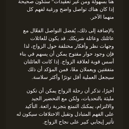
هنا بسهولة ومن غير تعقيدات” ستكون صحيحة
إذا كان هناك تواصل واضح ورغبة لفهم كل
منهما الآخر.
بالإضافة إلى ذلك، يُفضل التواصل الفعّال مع
عائلتك وعائلة شريكك. قد يكون للعائلات
وجهات نظر وأفكار مختلفة حول الزواج، لذا
فإن وجود حوار مفتوح يمكن أن يسهم في بناء
أسس قوية لعلاقة الزواج. إذا كانت العائلتان
متفقتين ويعملان معًا، فمن المؤكد أن ذلك
سيجعل العملية أقل توترًا وأكثر سلاسة.
أخيرًا، تذكر أن رحلة الزواج يمكن أن تكون
مليئة بالتحديات، ولكن مع التحضير الجيد
والالتزام، يمكنك التمتع بتجربة رائعة. التأكيد
على الفهم المتبادل وتقبل الاختلافات سيكون له
تأثير إيجابي كبير على نجاح الزواج.