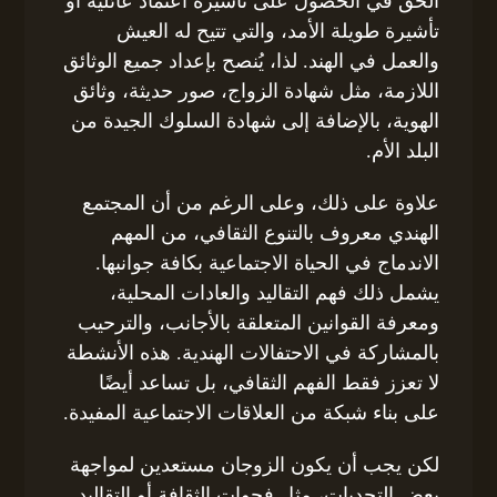
الحق في الحصول على تأشيرة اعتماد عائلية أو
تأشيرة طويلة الأمد، والتي تتيح له العيش
والعمل في الهند. لذا، يُنصح بإعداد جميع الوثائق
اللازمة، مثل شهادة الزواج، صور حديثة، وثائق
الهوية، بالإضافة إلى شهادة السلوك الجيدة من
البلد الأم.
علاوة على ذلك، وعلى الرغم من أن المجتمع
الهندي معروف بالتنوع الثقافي، من المهم
الاندماج في الحياة الاجتماعية بكافة جوانبها.
يشمل ذلك فهم التقاليد والعادات المحلية،
ومعرفة القوانين المتعلقة بالأجانب، والترحيب
بالمشاركة في الاحتفالات الهندية. هذه الأنشطة
لا تعزز فقط الفهم الثقافي، بل تساعد أيضًا
على بناء شبكة من العلاقات الاجتماعية المفيدة.
لكن يجب أن يكون الزوجان مستعدين لمواجهة
بعض التحديات، مثل فجوات الثقافة أو التقاليد