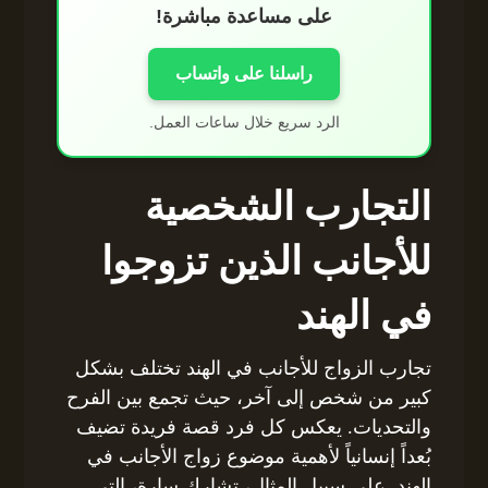
على مساعدة مباشرة!
راسلنا على واتساب
الرد سريع خلال ساعات العمل.
التجارب الشخصية
للأجانب الذين تزوجوا
في الهند
تجارب الزواج للأجانب في الهند تختلف بشكل
كبير من شخص إلى آخر، حيث تجمع بين الفرح
والتحديات. يعكس كل فرد قصة فريدة تضيف
بُعداً إنسانياً لأهمية موضوع زواج الأجانب في
الهند. على سبيل المثال، تشارك سارة، التي