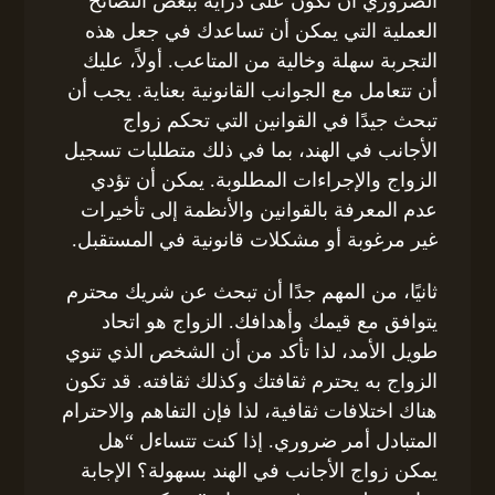
الضروري أن تكون على دراية ببعض النصائح
العملية التي يمكن أن تساعدك في جعل هذه
التجربة سهلة وخالية من المتاعب. أولاً، عليك
أن تتعامل مع الجوانب القانونية بعناية. يجب أن
تبحث جيدًا في القوانين التي تحكم زواج
الأجانب في الهند، بما في ذلك متطلبات تسجيل
الزواج والإجراءات المطلوبة. يمكن أن تؤدي
عدم المعرفة بالقوانين والأنظمة إلى تأخيرات
غير مرغوبة أو مشكلات قانونية في المستقبل.
ثانيًا، من المهم جدًا أن تبحث عن شريك محترم
يتوافق مع قيمك وأهدافك. الزواج هو اتحاد
طويل الأمد، لذا تأكد من أن الشخص الذي تنوي
الزواج به يحترم ثقافتك وكذلك ثقافته. قد تكون
هناك اختلافات ثقافية، لذا فإن التفاهم والاحترام
المتبادل أمر ضروري. إذا كنت تتساءل “هل
يمكن زواج الأجانب في الهند بسهولة؟ الإجابة