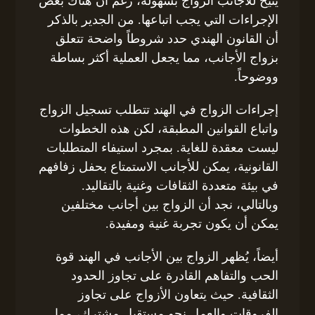
يتيح للأجانب الزواج بسهولة، رغم أن هناك بعض
الإجراءات التي يجب اتباعها. من الجدير بالذكر
أن القانون الهندي حدد شروطاً واضحة تتعلق
بزواج الأجانب، مما يجعل العملية أكثر بساطة
ووضوحاً.
إجراءات الزواج في الهند تتطلب تسجيل الزواج
واتباع القوانين المطبقة، لكن هذه الخطوات
ليست معقدة للغاية. بمجرد استيفاء المتطلبات
القانونية، يمكن للأجانب الاستمتاع بحفل زفافهم
في بيئة متعددة الثقافات وغنية بالتقاليد.
وبالتالي، نجد أن الزواج بين أجانب مختلفين
يمكن أن يكون تجربة غنية ومفيدة.
أيضاً، يُظهر الزواج بين الأجانب في الهند قوة
الحب والتفاهم القادرة على تجاوز الحدود
الثقافية. حيث يتعاون الأزواج على تجاوز
الفروقات والعمل نحو مستقبل مشترك، مما