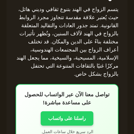
يتسم الزواج في الهند بتنوع ثقافي وديني هائل،
حيث يُعتبر علاقة مقدسة تتجاوز مجرد الروابط
القانونية. تمتد جذور العادات والتقاليد المتعلقة
بالزواج في الهند لآلاف السنين، وتُظهر تأثيرات
مختلفة بناءً على الدين والمكان. قد تختلف
أعراف الزواج بين المجتمعات الهندوسية،
الإسلامية، المسيحية، والسيخية، مما يجعل الهند
مركزًا غنيًا بالثقافات المتنوعة التي تحتفل
بالزواج بشكل خاص.
تواصل معنا الآن عبر الواتساب للحصول
على مساعدة مباشرة!
راسلنا على واتساب
الرد سريع خلال ساعات العمل.