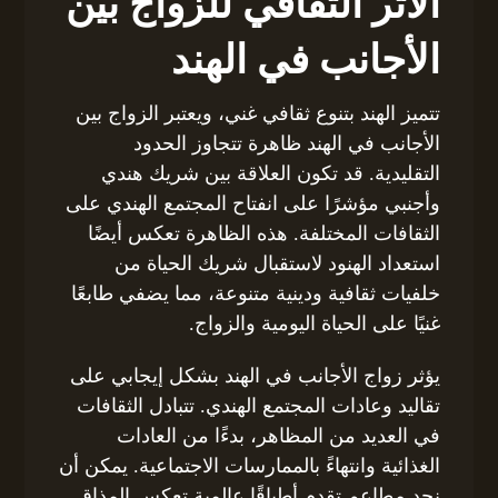
الأثر الثقافي للزواج بين
الأجانب في الهند
تتميز الهند بتنوع ثقافي غني، ويعتبر الزواج بين
الأجانب في الهند ظاهرة تتجاوز الحدود
التقليدية. قد تكون العلاقة بين شريك هندي
وأجنبي مؤشرًا على انفتاح المجتمع الهندي على
الثقافات المختلفة. هذه الظاهرة تعكس أيضًا
استعداد الهنود لاستقبال شريك الحياة من
خلفيات ثقافية ودينية متنوعة، مما يضفي طابعًا
غنيًا على الحياة اليومية والزواج.
يؤثر زواج الأجانب في الهند بشكل إيجابي على
تقاليد وعادات المجتمع الهندي. تتبادل الثقافات
في العديد من المظاهر، بدءًا من العادات
الغذائية وانتهاءً بالممارسات الاجتماعية. يمكن أن
نجد مطاعم تقدم أطباقًا عالمية تعكس المذاق