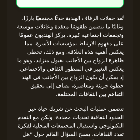
تُعد حفلات الزفاف الهندية حدثًا مجتمعيًا بارزًا،
وغالبًا ما تتضمن طقوسًا معقدة وعائلات موسعة
وتجمعات اجتماعية كبيرة. يركز الهنديون عمومًا
على مفهوم الارتباط بمؤسسات الأسرة، مما
يعكس أهمية هذه العلاقة. ومع ذلك، تحظى
ظاهرة الزواج بين الأجانب بقبول متزايد، وهو ما
يعكس التغيير في المنظور الثقافي والاجتماعي.
إذ يمكن أن يكون الزواج بين الأجانب في الهند
خطوة جريئة ومعاصرة، تضاف إلى تحقيق
التفاهم بين الثقافات المختلفة.
تتضمن عمليات البحث عن شريك حياة عبر
الحدود الثقافية تحديات محددة، ولكن مع التقدم
التكنولوجي واستقبال المجتمعات المحلية لفكرة
تعدد الثقافات، يصبح السؤال القائم حول “هل