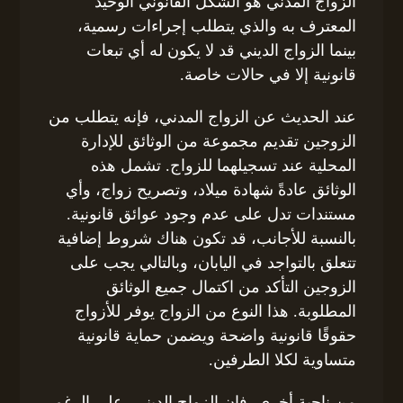
الزواج المدني هو الشكل القانوني الوحيد
المعترف به والذي يتطلب إجراءات رسمية،
بينما الزواج الديني قد لا يكون له أي تبعات
قانونية إلا في حالات خاصة.
عند الحديث عن الزواج المدني، فإنه يتطلب من
الزوجين تقديم مجموعة من الوثائق للإدارة
المحلية عند تسجيلهما للزواج. تشمل هذه
الوثائق عادةً شهادة ميلاد، وتصريح زواج، وأي
مستندات تدل على عدم وجود عوائق قانونية.
بالنسبة للأجانب، قد تكون هناك شروط إضافية
تتعلق بالتواجد في اليابان، وبالتالي يجب على
الزوجين التأكد من اكتمال جميع الوثائق
المطلوبة. هذا النوع من الزواج يوفر للأزواج
حقوقًا قانونية واضحة ويضمن حماية قانونية
متساوية لكلا الطرفين.
من ناحية أخرى، فإن الزواج الديني، على الرغم