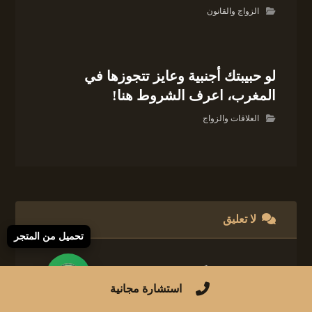
الزواج والقانون
لو حبيبتك أجنبية وعايز تتجوزها في
المغرب، اعرف الشروط هنا!
العلاقات والزواج
لا تعليق
تحميل من المتجر
اترك تعليقاً
استشارة مجانية
لن يتم نشر عنوان بريدك الإلكتروني.
الحقول