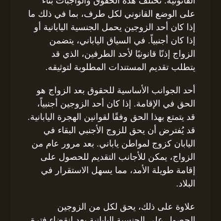
القانونية. تختلف هذه الحقوق والواجبات بناءً
على الوضع القانوني لكل طرف، بما في ذلك ما
إذا كان أحد الزوجين يحمل الجنسية اليابانية أو
إذا كان أجنبياً. في السياق الياباني، يتضمن
الزواج إذنًا قانونيًا لأحد الطرفين، الذي قد
يتطلب تقديم المستندات المطلوبة لتوثيقه.
أحد الجوانب الأساسية للحقوق بعد الزواج هو
الحق في الإقامة. إذا كان أحد الزوجين أجنبياً،
قد يتمتع بهذا الحق وفقًا لقوانين الهجرة اليابانية.
قد يُفترض أن يحق للزوج الأجنبي البقاء في
اليابان كزوج لمواطن ياباني. بعد مرور عام من
الزواج، يمكن للأجانب التقديم للحصول على
إقامة طويلة الأمد، مما يسهل الاستقرار في
البلاد.
علاوة على ذلك، يحق لكل من الزوجين
الحصول على الجنسية اليابانية بعد انقضاء فترة