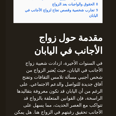
8
الحقوق والواجبات بعد الزواج
9
تجارب شخصية وقصص نجاح لزواج الأجانب في
اليابان
مقدمة حول زواج
الأجانب في اليابان
في السنوات الأخيرة، ازدادت شعبية زواج
الأجانب في اليابان، حيث يُعتبر الزواج من
شخص أجنبي مسألة تلامس الثقافات وتفتح
آفاق جديدة للتواصل والدعم الاجتماعي. على
الرغم من أن اليابان قد تكون معروفة بتقاليدها
الراسخة، فإن القوانين المتعلقة بالزواج قد
تتواكب مع العصر الحديث، مما يسهل على
الأجانب تحقيق رغبتهم في الزواج هنا. هل يمكن