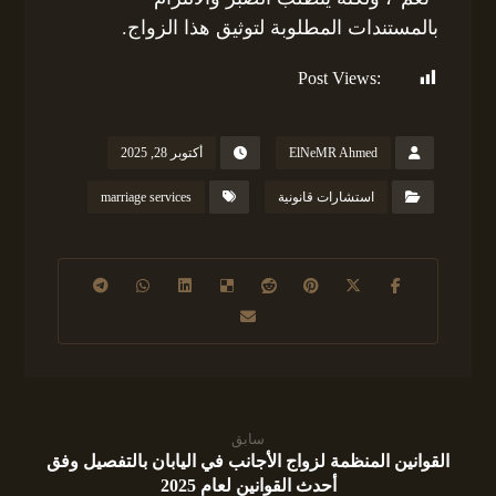
بالمستندات المطلوبة لتوثيق هذا الزواج.
Post Views:
148
ElNeMR Ahmed
أكتوبر 28, 2025
استشارات قانونية
marriage services
سابق
القوانين المنظمة لزواج الأجانب في اليابان بالتفصيل وفق
أحدث القوانين لعام 2025