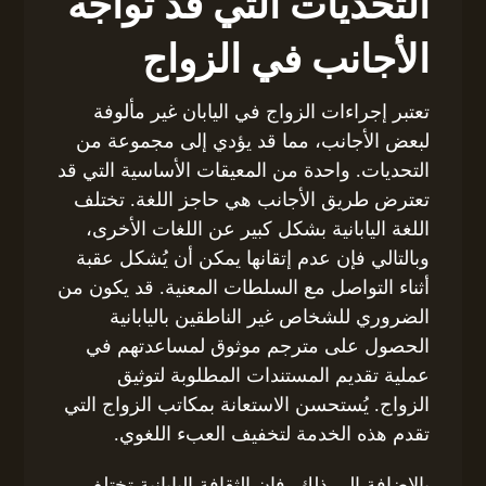
التحديات التي قد تواجه
الأجانب في الزواج
تعتبر إجراءات الزواج في اليابان غير مألوفة
لبعض الأجانب، مما قد يؤدي إلى مجموعة من
التحديات. واحدة من المعيقات الأساسية التي قد
تعترض طريق الأجانب هي حاجز اللغة. تختلف
اللغة اليابانية بشكل كبير عن اللغات الأخرى،
وبالتالي فإن عدم إتقانها يمكن أن يُشكل عقبة
أثناء التواصل مع السلطات المعنية. قد يكون من
الضروري للشخاص غير الناطقين باليابانية
الحصول على مترجم موثوق لمساعدتهم في
عملية تقديم المستندات المطلوبة لتوثيق
الزواج. يُستحسن الاستعانة بمكاتب الزواج التي
تقدم هذه الخدمة لتخفيف العبء اللغوي.
بالإضافة إلى ذلك، فإن الثقافة اليابانية تختلف