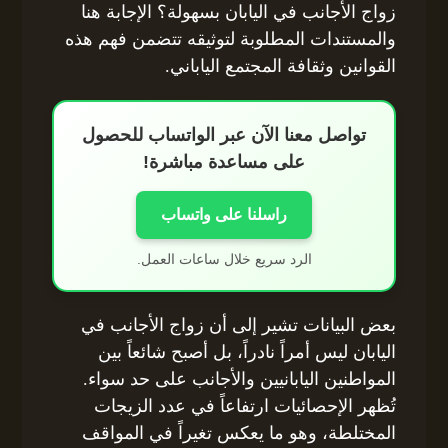
زواج الأجانب في اليابان بسهولة؟ الإجابة هنا
والمستندات المطلوبة لتوثيقه تتضمن فهم هذه
القوانين وثقافة المجتمع الياباني.
تواصل معنا الآن عبر الواتساب للحصول
على مساعدة مباشرة!
راسلنا على واتساب
الرد سريع خلال ساعات العمل.
بعض البيانات تشير إلى أن زواج الأجانب في
اليابان ليس أمراً نادراً، بل أصبح شائعاً بين
المواطنين اليابانيين والأجانب على حد سواء.
تُظهر الإحصائيات ارتفاعاً في عدد الزيجات
المختلطة، وهو ما يعكس تغيراً في المواقف