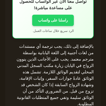
تواصل معنا الآن عبر الواتساب للحصول
على مساعدة مباشرة!
راسلنا على واتساب
الرد سريع خلال ساعات العمل.
بالإضافة إلى ذلك، يجب ترجمة أي مستندات
من لغات أجنبية إلى اللغة اليابانية بواسطة
مترجم معتمد. يجب على الأجانب الذين ينوون
الزواج في اليابان زيارة مكتب السجل المدني
المحلي لتقديم الوثائق اللازمة. تشمل هذه
الوثائق عادةً جوازات السفر، وإثبات الإقامة،
وشهادة الزواج السابقة إذا كان الشخص قد
تزوج من قبل. من الضروري التأكد من أن
الوثائق سليمة وتفي جميع المتطلبات القانونية
المطلوبة.