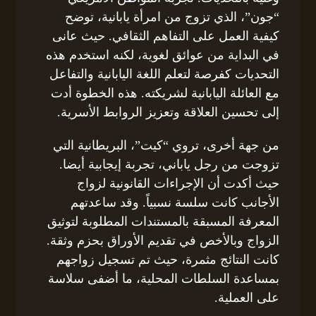
“جون”، الذي تزوج من امرأة يابانية، توضح
كيفية العمل على التفاهم الثقافي. حيث عانى
في البداية من عوائق لغوية، لكنه استخدم هذه
التحديات كفرصة لتعلم اللغة اليابانية والتفاعل
مع العائلة اليابانية لشريكته. هذه الخطوة أدت
إلى تحسين العلاقة وتعزيز الروابط الأسرية.
من جهة أخرى، تروي “كيت”، البريطانية التي
تزوجت من رجل ياباني، تجربة إيجابية أيضا.
حيث أكدت أن الإجراءات القانونية لزواج
الأجانب كانت سلسة نسبياً. وقد ساعدتهم
المعرفة المسبقة بالمستندات المطلوبة لتوثيق
الزواج وبالأخص في تقديم الأوراق بحزم وثقة.
كانت النتائج مثمرة، حيث تم تسجيل زواجهم
بمساعدة السلطات المحلية، ما أضفى سلاسة
على العملية.