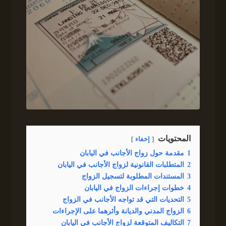
المحتويات
إخفاء
1
مقدمة حول زواج الأجانب في اليابان
2
المتطلبات القانونية لزواج الأجانب في اليابان
3
المستندات المطلوبة لتسجيل الزواج
4
خطوات إجراءات الزواج في اليابان
5
التحديات التي قد تواجه الأجانب في الزواج
6
الزواج المدني والديانة وأثرهما على الإجراءات
7
التكاليف المتوقعة لزواج الأجانب في اليابان