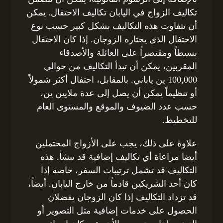
تكاليف الزواج في اليابان تكاليف الاحتفال. يمكن
أن تتفاوت هذه التكاليف بشكل كبير حسب نوع
الاحتفال الذي يختاره الزوجان. إذا كان الاحتفال
بسيطاً ومقتصراً على العائلة والأصدقاء
المقربين، يمكن أن تبدأ التكاليف من حوالي
100,000 ين ياباني. بالمقابل، احتفال أكثر شمولاً
أو تنظيماً يمكن أن يصل إلى عدة ملايين ين،
حسب عدد الضيوف والموقع والمستوى العام
للتخطيط.
علاوة على ذلك، يجب على الأزواج المحتملين
أيضا مراعاة أي تكاليف إضافية قد تنشأ. هذه
التكاليف قد تشمل ترتيبات السفر، خاصة إذا
كان أحد الشريكين قادماً من خارج اليابان. أيضاً،
قد تزداد التكاليف إذا كان الزوجان يفضلان
الحصول على خدمات إضافية مثل التصوير أو