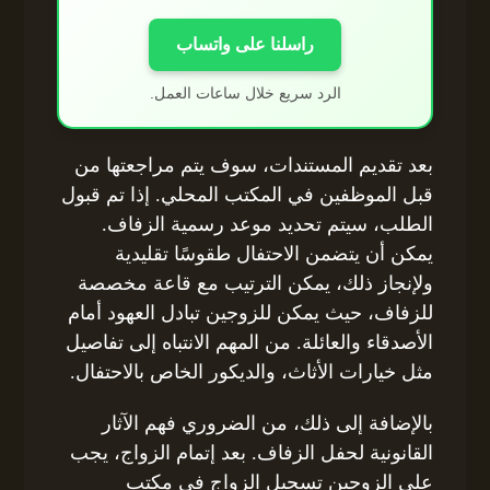
راسلنا على واتساب
الرد سريع خلال ساعات العمل.
بعد تقديم المستندات، سوف يتم مراجعتها من
قبل الموظفين في المكتب المحلي. إذا تم قبول
الطلب، سيتم تحديد موعد رسمية الزفاف.
يمكن أن يتضمن الاحتفال طقوسًا تقليدية
ولإنجاز ذلك، يمكن الترتيب مع قاعة مخصصة
للزفاف، حيث يمكن للزوجين تبادل العهود أمام
الأصدقاء والعائلة. من المهم الانتباه إلى تفاصيل
مثل خيارات الأثاث، والديكور الخاص بالاحتفال.
بالإضافة إلى ذلك، من الضروري فهم الآثار
القانونية لحفل الزفاف. بعد إتمام الزواج، يجب
على الزوجين تسجيل الزواج في مكتب