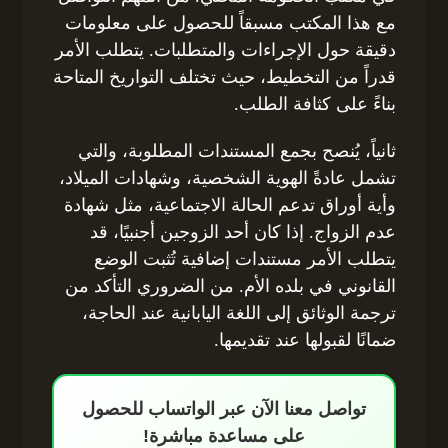
مع هذا المكتب مسبقاً للحصول على معلومات
دقيقة حول الإجراءات والمتطلبات. يتطلب الأمر
قدراً من التخطيط، حيث تختلف التواريخ المتاحة
بناءً على كثافة الطلب.
ثانياً، يُنصح بجمع المستندات المطلوبة، والتي
تشمل عادةً الهوية الشخصية، وشهادات الميلاد،
وأية أوراق تدعم الحالة الاجتماعية، مثل شهادة
عدم الزواج. إذا كان أحد الزوجين أجنبيًا، قد
يتطلب الأمر مستندات إضافية تُثبت الوضع
القانوني في بلده الأم. من الضروري التأكد من
ترجمة الوثائق إلى اللغة اليابانية عند الحاجة،
ضمانًا لقبولها عند تقديمها.
تواصل معنا الآن عبر الواتساب للحصول
على مساعدة مباشرة!