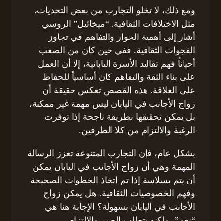
ومع ذلك، لا تخلو التجارب من بعض التحديات،
مثل الاختلافات الثقافية. “ميخائيل” الروسي
أشار إلى أهمية الحوار والتفاهم في تجاوز
الفجوات الثقافية. ففي حين كان من الصعب
أحياناً فهم تقاليد الأسرة اليابانية، إلا أن العمل
على بناء الثقة والتفاهم كان أساسياً للحفاظ
على العلاقة. هذه القصص تعكس حقيقة أن
زواج الأجانب في اليابان ليس مهمة غير ممكنة،
بل يمكن تحقيقها بطريقة ناجحة إذا توفرت
الرغبة والالتزام من كلا الطرفين.
بشكل عام، فإن التجارب المتنوعة تعزز الرسالة
المهمة وهي أن زواج الأجانب في اليابان يمكن
أن يتم بسلاسة إذا تم اتخاذ الخطوات الصحيحة
وفهم الخصوصيات الثقافية. هل يمكن زواج
الأجانب في اليابان بسهولة؟ الإجابة هنا هي
“نعم”، ولكنه يتطلب الصبر والالتزام