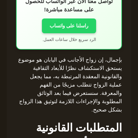
تواصل معنا الآن عبر الواتساب للحصول
على مساعدة مباشرة!
راسلنا على واتساب
الرد سريع خلال ساعات العمل.
بإجمال، إن زواج الأجانب في اليابان هو موضوع
يستحق الاستكشاف نظرًا للأبعاد الثقافية
والقانونية المعقدة المرتبطة به، مما يجعل
عملية الزواج تتطلب مزيجًا من الفهم
والمعرفة. سنستعرض فيما بعد الوثائق
المطلوبة والإجراءات اللازمة لتوثيق هذا الزواج
بشكل صحيح.
المتطلبات القانونية