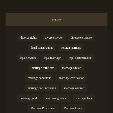
وسوم
divorce rights
divorce lawyer
divorce certificate
legal consultations
foreign marriage
legal services
legal marriage
legal documentation
marriage certificate
marriage advice
marriage conditions
marriage certification
marriage documentation
marriage contract
marriage guide
marriage guidance
marriage fees
Marriage Procedures
Marriage Laws