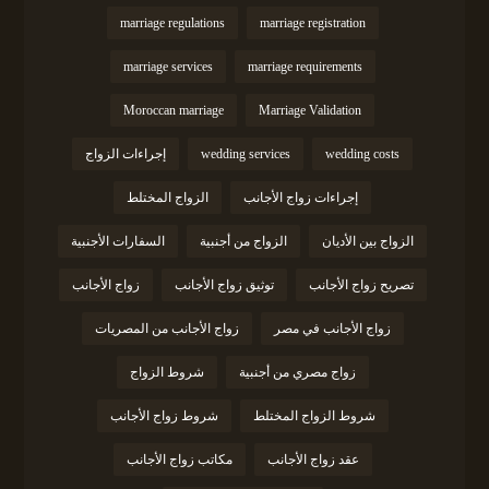
marriage regulations
marriage registration
marriage services
marriage requirements
Moroccan marriage
Marriage Validation
wedding costs
wedding services
إجراءات الزواج
إجراءات زواج الأجانب
الزواج المختلط
الزواج بين الأديان
الزواج من أجنبية
السفارات الأجنبية
تصريح زواج الأجانب
توثيق زواج الأجانب
زواج الأجانب
زواج الأجانب في مصر
زواج الأجانب من المصريات
زواج مصري من أجنبية
شروط الزواج
شروط الزواج المختلط
شروط زواج الأجانب
عقد زواج الأجانب
مكاتب زواج الأجانب