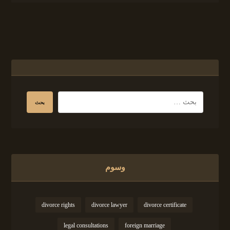
وسوم
divorce rights
divorce lawyer
divorce certificate
legal consultations
foreign marriage