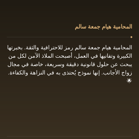
المحامية هيام جمعة سالم
المحامية هيام جمعة سالم رمز للاحترافية والثقة. بخبرتها
الكبيرة وتفانيها في العمل، أصبحت الملاذ الآمن لكل من
يبحث عن حلول قانونية دقيقة وسريعة، خاصة في مجال
زواج الأجانب. إنها نموذج يُحتذى به في النزاهة والكفاءة.
🌟
01061680444
البريد الإلكتروني: info@hayamgomaa.net