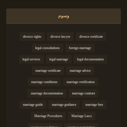
وسوم
divorce rights
divorce lawyer
divorce certificate
legal consultations
foreign marriage
legal services
legal marriage
legal documentation
marriage certificate
marriage advice
marriage conditions
marriage certification
marriage documentation
marriage contract
marriage guide
marriage guidance
marriage fees
Marriage Procedures
Marriage Laws