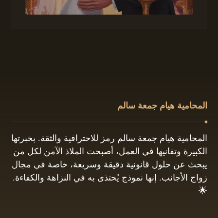
المحامية هيام جمعة سالم
المحامية هيام جمعة سالم رمز للاحترافية والثقة. بخبرتها
الكبيرة وتفانيها في العمل، أصبحت الملاذ الآمن لكل من
يبحث عن حلول قانونية دقيقة وسريعة، خاصة في مجال
زواج الأجانب. إنها نموذج يُحتذى به في النزاهة والكفاءة.
🌟
01061680444