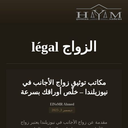
الزواج légal
مكاتب توثيق زواج الأجانب في
نيوزيلندا – خلّص أوراقك بسرعة
ElNeMR Ahmed
ديسمبر 3, 2025
مقدمة عن زواج الأجانب في نيوزيلندا يعتبر زواج