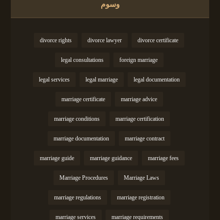
وسوم
divorce rights
divorce lawyer
divorce certificate
legal consultations
foreign marriage
legal services
legal marriage
legal documentation
marriage certificate
marriage advice
marriage conditions
marriage certification
marriage documentation
marriage contract
marriage guide
marriage guidance
marriage fees
Marriage Procedures
Marriage Laws
marriage regulations
marriage registration
marriage services
marriage requirements