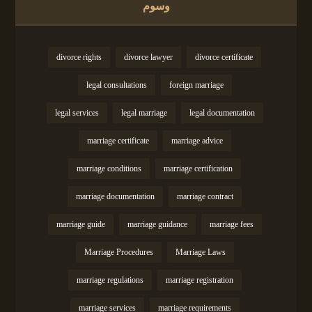
وسوم
divorce rights
divorce lawyer
divorce certificate
legal consultations
foreign marriage
legal services
legal marriage
legal documentation
marriage certificate
marriage advice
marriage conditions
marriage certification
marriage documentation
marriage contract
marriage guide
marriage guidance
marriage fees
Marriage Procedures
Marriage Laws
marriage regulations
marriage registration
marriage services
marriage requirements