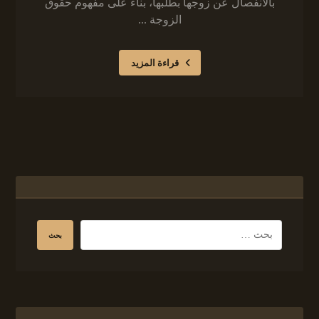
بالانفصال عن زوجها بطلبها، بناءً على مفهوم حقوق
الزوجة ...
قراءة المزيد