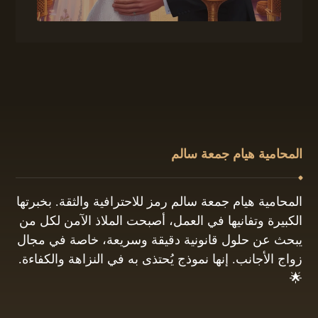
المحامية هيام جمعة سالم
المحامية هيام جمعة سالم رمز للاحترافية والثقة. بخبرتها
الكبيرة وتفانيها في العمل، أصبحت الملاذ الآمن لكل من
يبحث عن حلول قانونية دقيقة وسريعة، خاصة في مجال
زواج الأجانب. إنها نموذج يُحتذى به في النزاهة والكفاءة.
🌟
01061680444