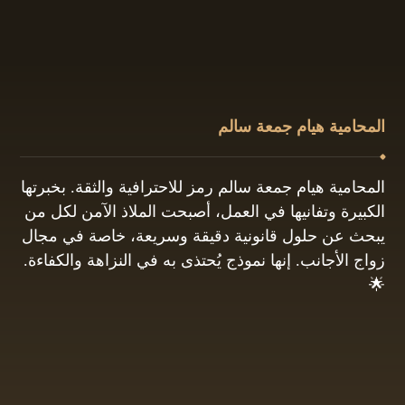
المحامية هيام جمعة سالم
المحامية هيام جمعة سالم رمز للاحترافية والثقة. بخبرتها
الكبيرة وتفانيها في العمل، أصبحت الملاذ الآمن لكل من
يبحث عن حلول قانونية دقيقة وسريعة، خاصة في مجال
زواج الأجانب. إنها نموذج يُحتذى به في النزاهة والكفاءة.
🌟
01061680444
البريد الإلكتروني: info@hayamgomaa.net