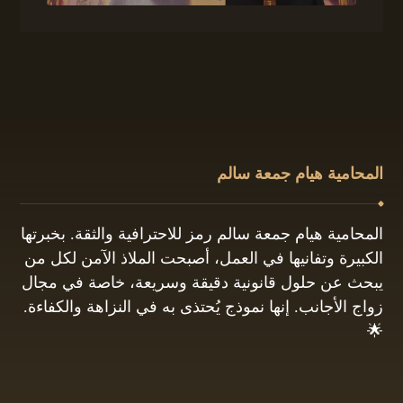
المحامية هيام جمعة سالم
المحامية هيام جمعة سالم رمز للاحترافية والثقة. بخبرتها
الكبيرة وتفانيها في العمل، أصبحت الملاذ الآمن لكل من
يبحث عن حلول قانونية دقيقة وسريعة، خاصة في مجال
زواج الأجانب. إنها نموذج يُحتذى به في النزاهة والكفاءة.
🌟
01061680444