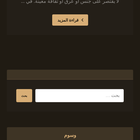
لا يقتصر على جنس أو عرق أو ثقافة معينة. في ...
قراءة المزيد
وسوم