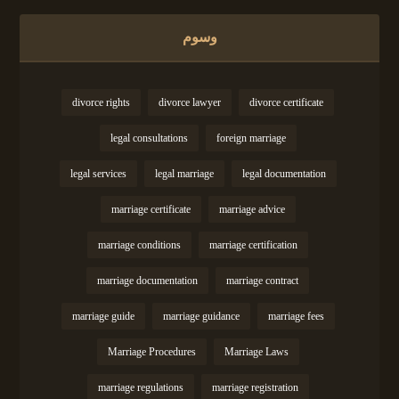
وسوم
divorce rights
divorce lawyer
divorce certificate
legal consultations
foreign marriage
legal services
legal marriage
legal documentation
marriage certificate
marriage advice
marriage conditions
marriage certification
marriage documentation
marriage contract
marriage guide
marriage guidance
marriage fees
Marriage Procedures
Marriage Laws
marriage regulations
marriage registration