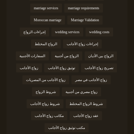
marriage services
marriage requirements
Moroccan marriage
Marriage Validation
wedding costs
wedding services
إجراءات الزواج
إجراءات زواج الأجانب
الزواج المختلط
الزواج بين الأديان
الزواج من أجنبية
السفارات الأجنبية
تصريح زواج الأجانب
توثيق زواج الأجانب
زواج الأجانب
زواج الأجانب في مصر
زواج الأجانب من المصريات
زواج مصري من أجنبية
شروط الزواج
شروط الزواج المختلط
شروط زواج الأجانب
عقد زواج الأجانب
مكاتب زواج الأجانب
مكتب توثيق زواج الأجانب