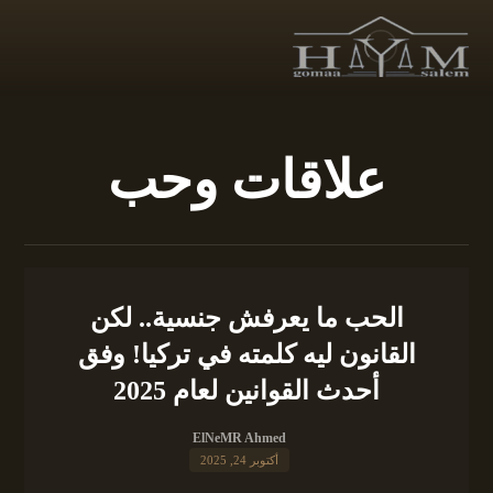
علاقات وحب
الحب ما يعرفش جنسية.. لكن
القانون ليه كلمته في تركيا! وفق
أحدث القوانين لعام 2025
ElNeMR Ahmed
أكتوبر 24, 2025