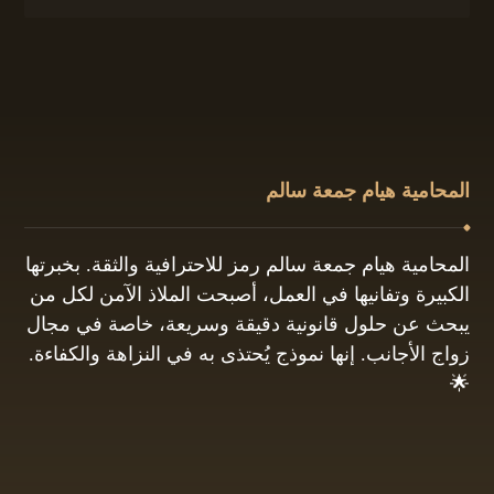
المحامية هيام جمعة سالم
المحامية هيام جمعة سالم رمز للاحترافية والثقة. بخبرتها
الكبيرة وتفانيها في العمل، أصبحت الملاذ الآمن لكل من
يبحث عن حلول قانونية دقيقة وسريعة، خاصة في مجال
زواج الأجانب. إنها نموذج يُحتذى به في النزاهة والكفاءة.
🌟
01061680444
البريد الإلكتروني: info@hayamgomaa.net