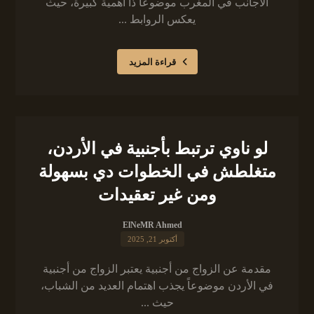
الأجانب في المغرب موضوعاً ذا أهمية كبيرة، حيث
يعكس الروابط ...
قراءة المزيد
لو ناوي ترتبط بأجنبية في الأردن،
متغلطش في الخطوات دي بسهولة
ومن غير تعقيدات
ElNeMR Ahmed
أكتوبر 21, 2025
مقدمة عن الزواج من أجنبية يعتبر الزواج من أجنبية
في الأردن موضوعاً يجذب اهتمام العديد من الشباب،
حيث ...