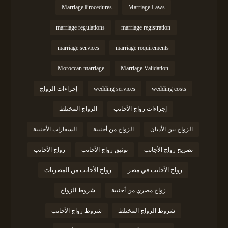
Marriage Procedures
Marriage Laws
marriage regulations
marriage registration
marriage services
marriage requirements
Moroccan marriage
Marriage Validation
wedding costs
wedding services
إجراءات الزواج
إجراءات زواج الأجانب
الزواج المختلط
الزواج بين الأديان
الزواج من أجنبية
السفارات الأجنبية
تصريح زواج الأجانب
توثيق زواج الأجانب
زواج الأجانب
زواج الأجانب في مصر
زواج الأجانب من المصريات
زواج مصري من أجنبية
شروط الزواج
شروط الزواج المختلط
شروط زواج الأجانب