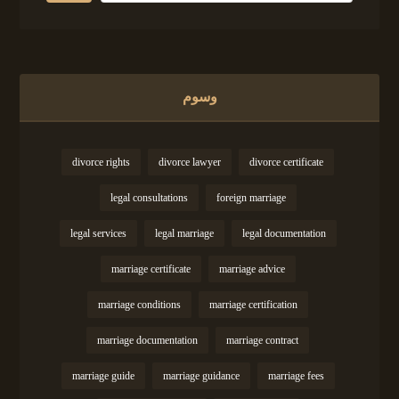
وسوم
divorce rights
divorce lawyer
divorce certificate
legal consultations
foreign marriage
legal services
legal marriage
legal documentation
marriage certificate
marriage advice
marriage conditions
marriage certification
marriage documentation
marriage contract
marriage guide
marriage guidance
marriage fees