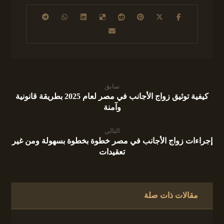
سابق
كيفية توثيق زواج الأجانب في مصر لعام 2025 بطريقة قانونية
وآمنة
التالي
إجراءات زواج الأجانب في مصر خطوة بخطوة بسهولة ومن غير
تعقيدات
مقالات ذات صلة