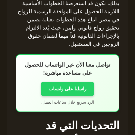
بذلك، نكون قد استعرضنا الخطوات الأساسية
اللازمة للحصول على الموافقة الرسمية للزواج
في مصر. اتباع هذه الخطوات بعناية يضمن
تحقيق زواج قانوني وآمن، حيث يُعد الالتزام
بالإجراءات القانونية فناً مهماً لضمان حقوق
الزوجين في المستقبل.
تواصل معنا الآن عبر الواتساب للحصول
على مساعدة مباشرة!
راسلنا على واتساب
الرد سريع خلال ساعات العمل.
التحديات التي قد