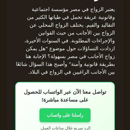
يعتبر الزواج في مصر مؤسسة اجتماعية
وقانونية عريقة تحمل في طياتها الكثير من
التقاليد والقيم. يختلف الزواج المحلي عن
الزواج بين الأجانب من حيث القوانين
والإجراءات المطلوبة. في السنوات الأخيرة،
ازدادت التساؤلات حول موضوع “هل يمكن
زواج الأجانب في مصر بسهولة؟ الإجابة هنا
بطريقة قانونية وآمنة” وأصبح هذا السؤال شائعًا
بين الأجانب الراغبين في الزواج في البلاد.
تواصل معنا الآن عبر الواتساب للحصول
على مساعدة مباشرة!
راسلنا على واتساب
الرد سريع خلال ساعات العمل.