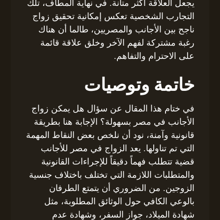
يجعل العلاقة أكثر متانة. في نهاية المطاف، تلك
التجارب الشخصية تعكس إمكانية تحقيق زواج
ناجح بين الأجانب والمصريين، طالما أن هناك
رغبة مشتركة لفهم الآخر وخلق علاقة قائمة
على الاحترام والتفاهم.
خاتمة وتوصيات
في ختام هذا المقال عن سؤال هل يمكن زواج
الأجانب في مصر بسهولة؟ الإجابة هنا بطريقة
قانونية وآمنة، نود أن نلخص بعض النقاط المهمة
التي تم تناولها. يعد الزواج في مصر للأجانب
قضية تتطلب فهماً دقيقاً للإجراءات القانونية
والمتطلبات اللازمة التي تختلف باختلاف جنسية
الزوجين. من الضروري أن يتمتع الطرفان
بالوعي الكافي حول الوثائق المطلوبة، مثل
شهادة الميلاد، جواز السفر، وشهادة عدم