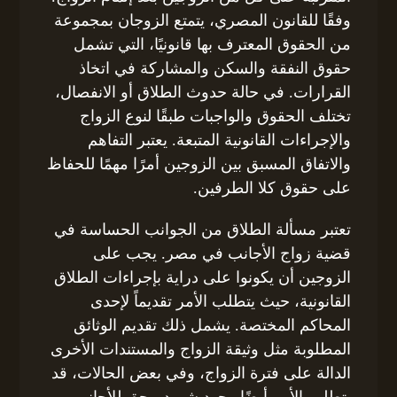
وفقًا للقانون المصري، يتمتع الزوجان بمجموعة
من الحقوق المعترف بها قانونيًا، التي تشمل
حقوق النفقة والسكن والمشاركة في اتخاذ
القرارات. في حالة حدوث الطلاق أو الانفصال،
تختلف الحقوق والواجبات طبقًا لنوع الزواج
والإجراءات القانونية المتبعة. يعتبر التفاهم
والاتفاق المسبق بين الزوجين أمرًا مهمًا للحفاظ
على حقوق كلا الطرفين.
تعتبر مسألة الطلاق من الجوانب الحساسة في
قضية زواج الأجانب في مصر. يجب على
الزوجين أن يكونوا على دراية بإجراءات الطلاق
القانونية، حيث يتطلب الأمر تقديماً لإحدى
المحاكم المختصة. يشمل ذلك تقديم الوثائق
المطلوبة مثل وثيقة الزواج والمستندات الأخرى
الدالة على فترة الزواج، وفي بعض الحالات، قد
يتطلب الأمر أيضًا وجود شهود. يحق للأجانب