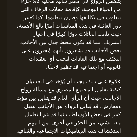
يتضمن الزواج في مصر تقاليد محليّة تُعَدّ جزءًا
من الحياة اليومية، كإقامة حفلات الزفاف التي
تتفاوت في تكاليفها وطرق تنظيمها. كما يُعتبر
دور العائلة في هذه المناسبات أمرًا بالغ الأهمية،
حيث تلعب العائلات دورًا كبيرًا في اختيار
الشريك، مما قد يكون محطّ جدل بين الأجانب.
بعض الأجانب قد يشعرون بأنهم مُجبرون على
التكيّف مع تلك العادات لتجنب أي تعقيدات
قانونية أو اجتماعية قد تظهر لاحقًا.
علاوة على ذلك، يجب أن يُؤخذ في الحسبان
كيفية تعامل المجتمع المصري مع مسألة زواج
الأجانب، حيث أن الرأي العام قد يتباين بين مؤيد
ومعارض. قد يُقابل الزواج بين الأجانب بتقبل
كبير في بعض الأوساط، بينما قد يتم التعامل
معه بشيء من الحذر في أخرى. من المهم
استكشاف هذه الديناميكيات الاجتماعية والثقافية