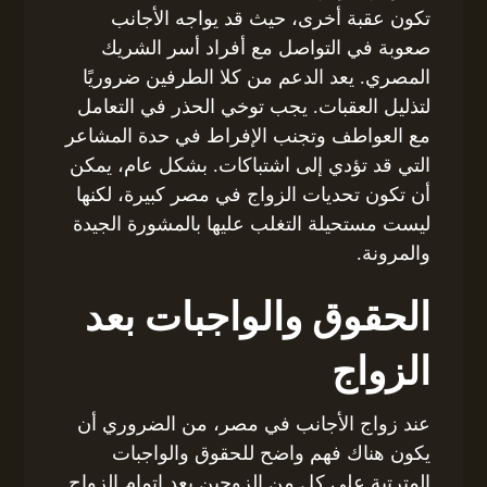
تكون عقبة أخرى، حيث قد يواجه الأجانب
صعوبة في التواصل مع أفراد أسر الشريك
المصري. يعد الدعم من كلا الطرفين ضروريًا
لتذليل العقبات. يجب توخي الحذر في التعامل
مع العواطف وتجنب الإفراط في حدة المشاعر
التي قد تؤدي إلى اشتباكات. بشكل عام، يمكن
أن تكون تحديات الزواج في مصر كبيرة، لكنها
ليست مستحيلة التغلب عليها بالمشورة الجيدة
والمرونة.
الحقوق والواجبات بعد
الزواج
عند زواج الأجانب في مصر، من الضروري أن
يكون هناك فهم واضح للحقوق والواجبات
المترتبة على كل من الزوجين بعد إتمام الزواج.