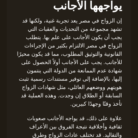
يواجهها الأجانب
إن الزواج في مصر يعد تجربة غنية، ولكنها قد
تشهد مجموعة من التحديات والعقبات التي
يجب أن يكون الأجانب على علم بها. يتطلب
الزواج في مصر الالتزام بكثير من الإجراءات
القانونية والتوثيق المطلوب، مما قد يكون محيرًا
للأجانب. يجب على الأجانب أولاً الحصول على
شهادة عدم الممانعة من الدولة التي ينتمون
إليها، بالإضافة إلى توفير مستندات رسمية تثبت
هويتهم ووضعهم العائلي، مثل شهادات الزواج
السابقة أو الطلاق إن وجدت. وهذه العملية قد
تأخذ وقتًا وجهدًا كبيرين.
علاوة على ذلك، قد يواجه الأجانب صعوبات
ثقافية وأخلاقية نتيجة الفروق بين الأعراف
والتقاليد. قد تختلف عادات الزواج وطرق