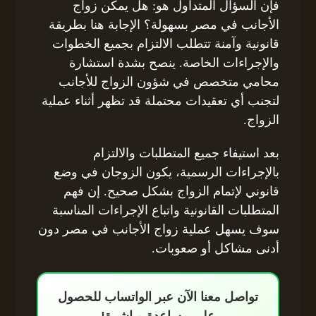
فإن السؤال المتداول هو: هل يمكن زواج
الأجانب في مصر بسهولة؟ الإجابة هنا بطريقة
قانونية وآمنة تتطلب الالتزام بجميع الخطوات
والإجراءات الخاصة. ينصح بشدة استشارة
محامي متخصص في شؤون الزواج للأجانب
لتجنب أي تعقيدات محتملة قد تظهر أثناء عملية
الزواج.
بعد استيفاء جميع المتطلبات والالتزام
بالإجراءات الرسمية، يكون الزوجان في وضع
قانوني لإتمام الزواج بشكل صحيح. إن فهم
المتطلبات القانونية واتباع الإجراءات المناسبة
سوف يسهل عملية زواج الأجانب في مصر دون
أدنى مشاكل أو صعوبات.
تواصل معنا الآن عبر الواتساب للحصول
على مساعدة مباشرة!