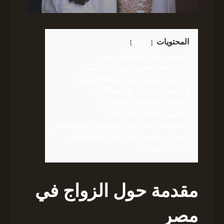
المحتويات
إخفاء
1
مقدمة حول الزواج في مصر
2
الشروط القانونية للزواج في مصر
3
كيفية الحصول على الموافقة الرسمية
4
التحديات التي قد يواجهها الأجانب
5
الحقوق والواجبات بعد الزواج
6
الأمور الثقافية والاجتماعية
7
نصائح للأجانب الذين يرغبون في الزواج بمصر
8
تجارب شخصية لأجانب في الزواج بمصر
9
خاتمة وتوصيات
مقدمة حول الزواج في
مصر