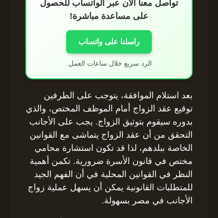
تواصل معنا الآن عبر الواتساب للحصول
على مساعدة مباشرة!
راسلنا على واتساب
الرد سريع خلال ساعات العمل.
بعد استلام الموافقة، يتوجب على الطرفين
توقيع عقد الزواج أمام الموظف المختص، والذي
بدوره سيقوم بتوثيق الزواج. يجب على الأجانب
التحقق من أن عقد الزواج يتماشى مع القوانين
الخاصة ببلدهم، لذا قد تكون استشارة محامي
مختص في قانون الأسرة ضرورية. تكمن أهمية
النظر في القوانين المحلية في أن الفهم الجيد
للمتطلبات القانونية يمكن أن يسهل عملية زواج
الأجانب في مصر بسهولة.