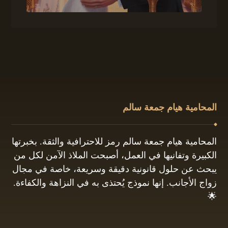
المحامية هيام جمعة سالم
المحامية هيام جمعة سالم رمز للاحترافية والثقة. بخبرتها
الكبيرة وتفانيها في العمل، أصبحت الملاذ الآمن لكل من
يبحث عن حلول قانونية دقيقة وسريعة، خاصة في مجال
زواج الأجانب. إنها نموذج يُحتذى به في النزاهة والكفاءة.
🌟
01061680444