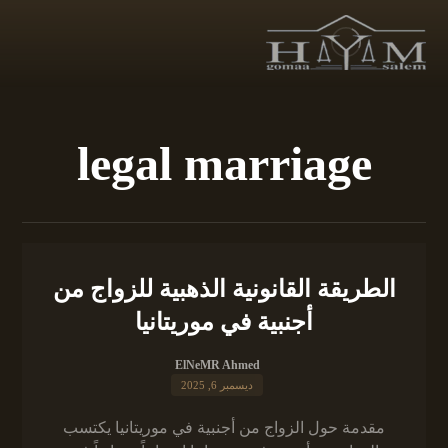
legal marriage
الطريقة القانونية الذهبية للزواج من
أجنبية في موريتانيا
ElNeMR Ahmed
ديسمبر 6, 2025
مقدمة حول الزواج من أجنبية في موريتانيا يكتسب