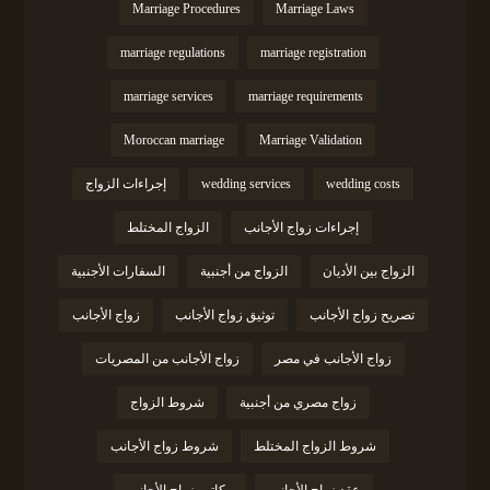
Marriage Procedures
Marriage Laws
marriage regulations
marriage registration
marriage services
marriage requirements
Moroccan marriage
Marriage Validation
wedding costs
wedding services
إجراءات الزواج
إجراءات زواج الأجانب
الزواج المختلط
الزواج بين الأديان
الزواج من أجنبية
السفارات الأجنبية
تصريح زواج الأجانب
توثيق زواج الأجانب
زواج الأجانب
زواج الأجانب في مصر
زواج الأجانب من المصريات
زواج مصري من أجنبية
شروط الزواج
شروط الزواج المختلط
شروط زواج الأجانب