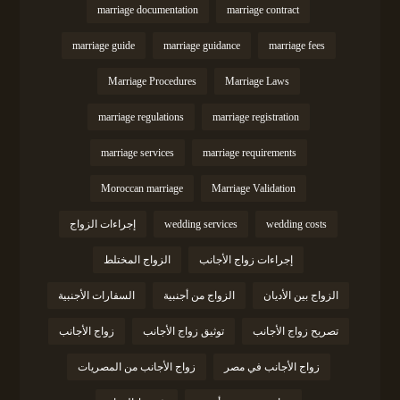
marriage documentation
marriage contract
marriage guide
marriage guidance
marriage fees
Marriage Procedures
Marriage Laws
marriage regulations
marriage registration
marriage services
marriage requirements
Moroccan marriage
Marriage Validation
wedding costs
wedding services
إجراءات الزواج
إجراءات زواج الأجانب
الزواج المختلط
الزواج بين الأديان
الزواج من أجنبية
السفارات الأجنبية
تصريح زواج الأجانب
توثيق زواج الأجانب
زواج الأجانب
زواج الأجانب في مصر
زواج الأجانب من المصريات