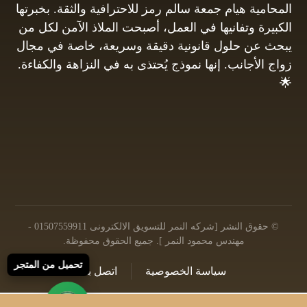
المحامية هيام جمعة سالم رمز للاحترافية والثقة. بخبرتها
الكبيرة وتفانيها في العمل، أصبحت الملاذ الآمن لكل من
يبحث عن حلول قانونية دقيقة وسريعة، خاصة في مجال
زواج الأجانب. إنها نموذج يُحتذى به في النزاهة والكفاءة.
🌟
01061680444
البريد الإلكتروني: info@hayamgomaa.net
© حقوق النشر [شركه النمر للتسويق الالكترونى 01507559911 -
مهندس محمود النمر ]. جميع الحقوق محفوظة.
تحميل من المتجر
سياسة الخصوصية
اتصل بنا