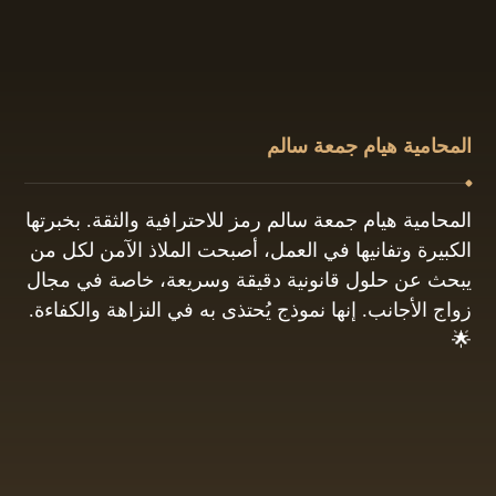
المحامية هيام جمعة سالم
المحامية هيام جمعة سالم رمز للاحترافية والثقة. بخبرتها
الكبيرة وتفانيها في العمل، أصبحت الملاذ الآمن لكل من
يبحث عن حلول قانونية دقيقة وسريعة، خاصة في مجال
زواج الأجانب. إنها نموذج يُحتذى به في النزاهة والكفاءة.
🌟
01061680444
البريد الإلكتروني: info@hayamgomaa.net