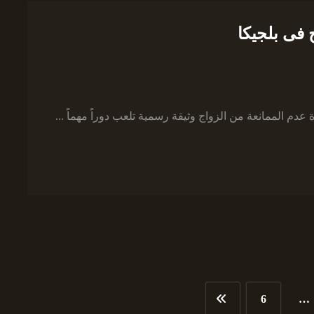
فى بلجيكا
دم الممانعة من الزواج وثيقة رسمية تلعب دوراً مهماً ...
6
…