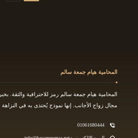
المحامية هيام جمعة سالم
المحامية هيام جمعة سالم رمز للاحترافية والثقة. بخ
مجال زواج الأجانب. إنها نموذج يُحتذى به في النزاهة و
01061680444
البريد الإلكتروني: info@hayamgomaa.net