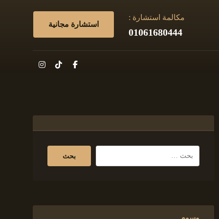
مكالمة استشارة :
استشارة مجانية
01061680444
وسوم