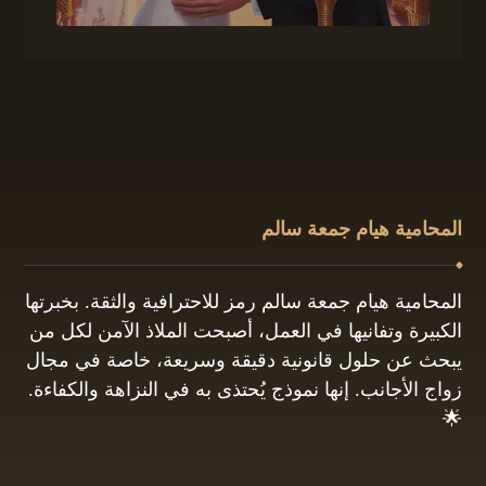
المحامية هيام جمعة سالم
المحامية هيام جمعة سالم رمز للاحترافية والثقة. بخبرتها
الكبيرة وتفانيها في العمل، أصبحت الملاذ الآمن لكل من
يبحث عن حلول قانونية دقيقة وسريعة، خاصة في مجال
زواج الأجانب. إنها نموذج يُحتذى به في النزاهة والكفاءة.
🌟
01061680444