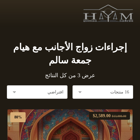
إجراءات زواج الأجانب مع هيام
جمعة سالم
عرض ⁦3⁩ من كل النتائج
$
2,589.00
$
13,000.00
80%