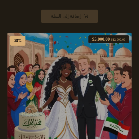
إضافة إلى السلة
$
5,000.00
$
12,000.00
58%