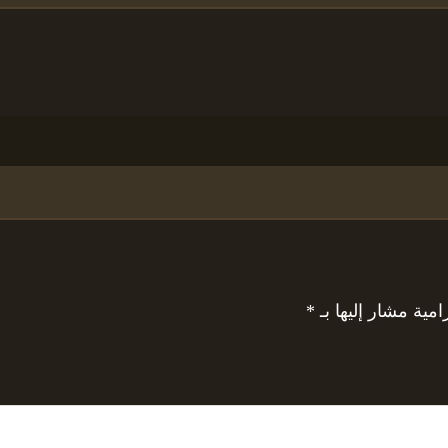
امية مشار إليها بـ
*