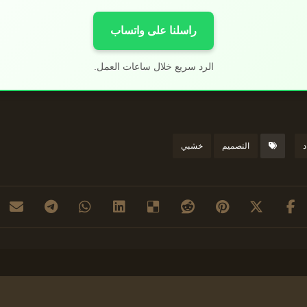
راسلنا على واتساب
الرد سريع خلال ساعات العمل.
د
التصميم
خشبي