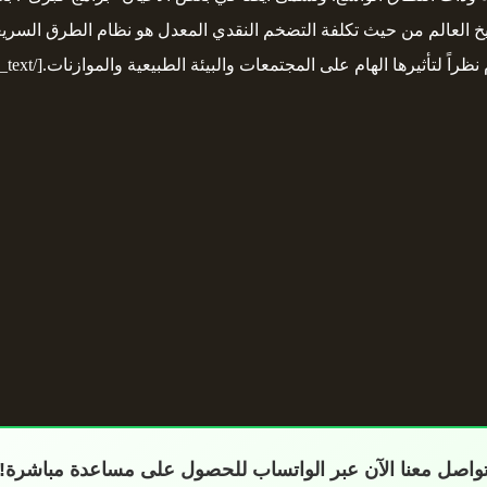
يخ العالم من حيث تكلفة التضخم النقدي المعدل هو نظام الطرق السريعة ب
تأثيرها الهام على المجتمعات والبيئة الطبيعية والموازنات.[/vc_column_text]
واصل معنا الآن عبر الواتساب للحصول على مساعدة مباشرة!