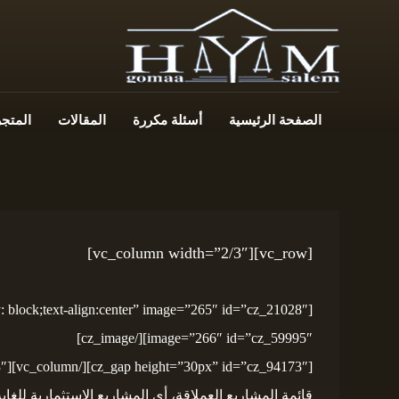
الصفحة الرئيسية
أسئلة مكررة
المقالات
المتجر
[vc_row][vc_column width=”2/3″]
image=”266″ id=”cz_59995″][/cz_image]
قائمة المشاريع العملاقة، أي المشاريع الاستثمارية للغا