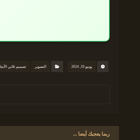
يونيو 10, 2024
التصوير
تصميم ثلاثي الأبعا
ربما يعجبك أيضا ...