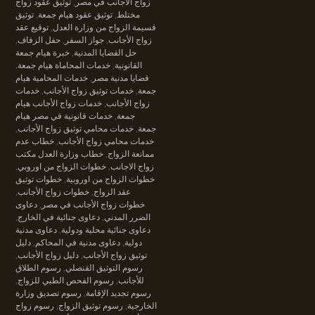
زواج الأجانب في مصر
,
توثيق عقود زواج
مختلط
,
توثيق عقود هيام جمعة
,
توثيق
قسيمة الزواج من وزارة العدل
,
توقيع عقد
زواج الأجانب
,
جواز السفر
,
حفل الزفاف
,
حل القضايا المدنية
,
خبرة هيام جمعة
القانونية
,
خدمات المحاماة هيام جمعة.
قضايا مدنية مصر
,
خدمات المحامية هيام
جمعة
,
خدمات توثيق زواج الأجانب
,
خدمات
زواج الأجانب
,
خدمات زواج الأجانب هيام
جمعة
,
خدمات قانونية في مصر هيام
جمعة
,
خدمات محامي توثيق زواج الأجانب
,
خدمات محامي زواج الأجانب
,
خطاب عدم
ممانعة الزواج
,
خطاب وزارة العدل مكتب
زواج الاجانب
,
خطوات الزواج من اوروبي
,
خطوات الزواج من اوروبية
,
خطوات توثيق
عقد الزواج
,
خطوات زواج الأجانب
,
خطوات زواج الأجانب في مصر
,
دعاوى
الضرر المدني
,
دعاوى جنائية في الخارج
,
دعاوى جنائية محلية ودولية
,
دعاوى مدنية
دولية
,
دعاوى مدنية في المحاكم
,
دليل
توثيق زواج الأجانب
,
دليل زواج الأجانب
,
رسوم التوثيق القنصلي
,
رسوم الطلاق
للأجانب
,
رسوم الفحص الطبي للزواج
,
رسوم تجديد الإقامة
,
رسوم تصديق وزارة
الخارجية
,
رسوم توثيق الزواج
,
رسوم زواج