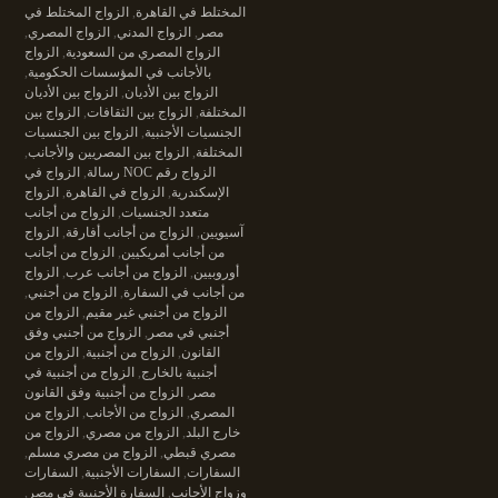
المختلط في القاهرة
,
الزواج المختلط في
مصر
,
الزواج المدني
,
الزواج المصري
,
الزواج المصري من السعودية
,
الزواج
بالأجانب في المؤسسات الحكومية
,
الزواج بين الأديان
,
الزواج بين الأديان
المختلفة
,
الزواج بين الثقافات
,
الزواج بين
الجنسيات الأجنبية
,
الزواج بين الجنسيات
المختلفة
,
الزواج بين المصريين والأجانب
,
الزواج رقم NOC رسالة
,
الزواج في
الإسكندرية
,
الزواج في القاهرة
,
الزواج
متعدد الجنسيات
,
الزواج من أجانب
آسيويين
,
الزواج من أجانب أفارقة
,
الزواج
من أجانب أمريكيين
,
الزواج من أجانب
أوروبيين
,
الزواج من أجانب عرب
,
الزواج
من أجانب في السفارة
,
الزواج من أجنبي
,
الزواج من أجنبي غير مقيم
,
الزواج من
أجنبي في مصر
,
الزواج من أجنبي وفق
القانون
,
الزواج من أجنبية
,
الزواج من
أجنبية بالخارج
,
الزواج من أجنبية في
مصر
,
الزواج من أجنبية وفق القانون
المصري
,
الزواج من الأجانب
,
الزواج من
خارج البلد
,
الزواج من مصري
,
الزواج من
مصري قبطي
,
الزواج من مصري مسلم
,
السفارات
,
السفارات الأجنبية
,
السفارات
وزواج الأجانب
,
السفارة الأجنبية في مصر
,