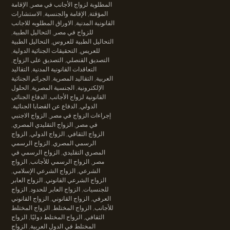
المطلوبة لزواج الأجانب في مصر
,
الإقامة
المؤقتة
,
الإقامة والجنسية
,
الاستشارات
القانونية المدنية
,
الاوراق المطلوبه للاجانب
للزواج في مصر
,
التحاليل الطبية
,
التحاليل الطبية للعروس
,
التحاليل الطبية
للعريس
,
التحقيقات الجنائية الدولية
,
التصديق القنصلي
,
التصديق على الزواج
,
التعاقدات القانونية المدنية
,
التقاليد
العربية
,
التقاليد المصرية
,
الجرائم الجنائية
الإلكترونية
,
الجنسية المصرية
,
الحلول
القانونية لزواج الأجانب
,
الدفاع الجنائي
الدولي
,
الدفاع عن القضايا الجنائية.
إجراءات الزواج في مصر
,
الزواج الاجنبي
في مصر
,
الزواج التقليدي المصري
,
الزواج الثقافي
,
الزواج الدولي
,
الزواج
الرسمي المصري
,
الزواج الرسمي
المصري التقليدي
,
الزواج الرسمي في
مصر
,
الزواج الرسمي للأجانب
,
الزواج
الشرعي
,
الزواج الشرعي الإسلامي
,
الزواج الشرعي القانوني
,
الزواج العابر
للجنسيات
,
الزواج العابر للحدود
,
الزواج
العرفي
,
الزواج القانوني
,
الزواج القانوني
للأجانب
,
الزواج المختلط
,
الزواج المختلط
الثقافي
,
الزواج المختلط دوليًا
,
الزواج
المختلط في الدول العربية
,
الزواج