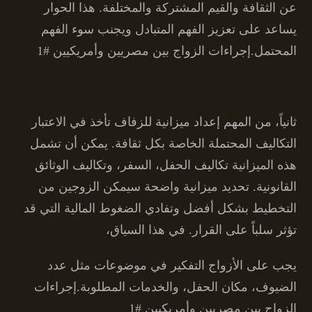
عن الثقافة والقيم المشتركة والمختلفة. هذا الحوار
يساعد على تعزيز الفهم المتبادل ويجنب سوء الفهم
المحتمل.إجراءات الزواج بين مصريين وأمريكيين #1
ثانياً، من المهم إعداد ميزانية للزفاف تأخذ في الاعتبار
التكاليف المحتملة الخاصة بكل ثقافة. يمكن أن تشمل
هذه الميزانية تكاليف الحفل، السفر، وتكاليف الوثائق
القانونية. تحديد ميزانية واضحة سيمكن الزوجين من
التخطيط بشكل أفضل وتفادي الضغوط المالية التي قد
تؤثر سلباً على القرار. في هذا السياق،
يجب على الأزواج التفكير في موضوعات مثل عدد
الضيوف، مكان الحفل، والخدمات المطلوبة.إجراءات
الزواج بين مصريين وأمريكيين #1