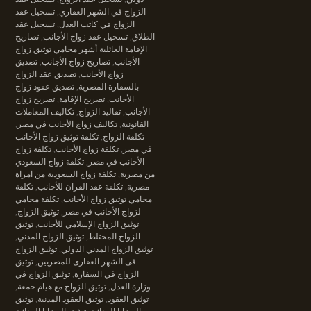
الزواج في الشهر العقاري
,
تسجيل عقد
الزواج في كاتب العدل
,
تسجيل عقد
الطلاق
,
تسجيل عقد زواج الأجانب
,
تصاريح
الإقامة العائلية أشهر محامي توثيق زواج
الأجانب
,
تصاريح زواج الأجانب
,
تصديق
زواج الأجانب
,
تصديق عقد الزواج
بالسفارة المصرية
,
تصديق عقود زواج
الأجانب
,
تصريح الإقامة
,
تصريح زواج
الأجانب
,
تقاليد الزواج
,
تكاليف المعاملات
القانونية
,
تكاليف زواج الأجانب في مصر
,
تكلفة الزواج
,
تكلفة توثيق زواج الأجانب
في مصر
,
تكلفة زواج الأجانب
,
تكلفة زواج
الأجانب في مصر
,
تكلفة زواج السعودي
من مصرية
,
تكلفة زواج السعودية من امراة
مصرية
,
تكلفة عقد القران للأجانب
,
تكلفة
محامي توثيق زواج الأجانب
,
تكلفة محامي
لزواج الأجانب في مصر
,
توثيق الزواج
,
توثيق الزواج الإسلامي للأجانب
,
توثيق
الزواج المختلط
,
توثيق الزواج المدني
,
توثيق الزواج المدني الدولي
,
توثيق الزواج
فى الشهر العقارى للمصريين
,
توثيق
الزواج في السفارة
,
توثيق الزواج في
وزارة العدل
,
توثيق الزواج مع هيام جمعة
,
توثيق العقود
,
توثيق العقود المدنية
,
توثيق