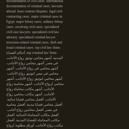
documentation of civil cases
,
international
documentation of criminal cases
,
lawsuits
abroad
,
lease contract disputes
,
legal civil
contracting cases
,
major criminal cases in
Egypt
,
major felony cases
,
military felony
cases
,
resolving civil cases
,
specialized
civil case lawyers
,
specialized civil law
attorney
,
specialized criminal lawyer
,
terrorism-related criminal cases
,
theft and
fraud criminal cases
,
top civil law firms
,
top criminal law firms
,
أحكام القضايا
المدنية
,
أشهر محامي توثيق زواج الأجانب
في مصر
,
أشهر محامي زواج الأجانب
,
أشهر محامي في زواج الأجانب
,
أشهر
محامي في مصر لتوثيق زواج الأجانب
,
أشهر محامي لتوثيق زواج الأجانب
,
أشهر
محامي لزواج الأجانب
,
أشهر محامية زواج
الأجانب
,
أشهر مكاتب محاماة زواج
الأجانب
,
أشهر مكاتب محامي زواج
الأجانب
,
أفضل محامي قضايا جنائية
,
أفضل محامي قضايا مدنية
,
أفضل محامية
في مصر
,
أفضل محامين زواج أجانب
,
أفضل مكاتب المحاماة الجنائية
,
أفضل
مكاتب المحاماة للقضايا المدنية
,
أفضل
مكتب زواج الأجانب
,
أوراق مطلوبة لزواج