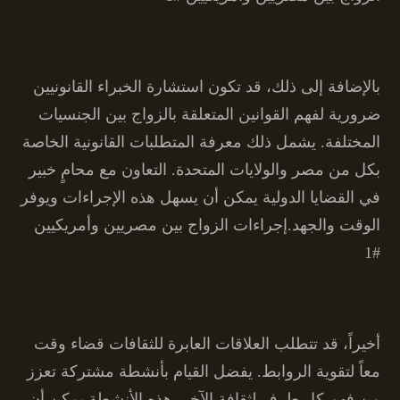
بالإضافة إلى ذلك، قد تكون استشارة الخبراء القانونيين
ضرورية لفهم القوانين المتعلقة بالزواج بين الجنسيات
المختلفة. يشمل ذلك معرفة المتطلبات القانونية الخاصة
بكل من مصر والولايات المتحدة. التعاون مع محامٍ خبير
في القضايا الدولية يمكن أن يسهل هذه الإجراءات ويوفر
الوقت والجهد.إجراءات الزواج بين مصريين وأمريكيين
#1
أخيراً، قد تتطلب العلاقات العابرة للثقافات قضاء وقت
معاً لتقوية الروابط. يفضل القيام بأنشطة مشتركة تعزز
من فهم كل طرف لثقافة الآخر. هذه الأنشطة يمكن أن