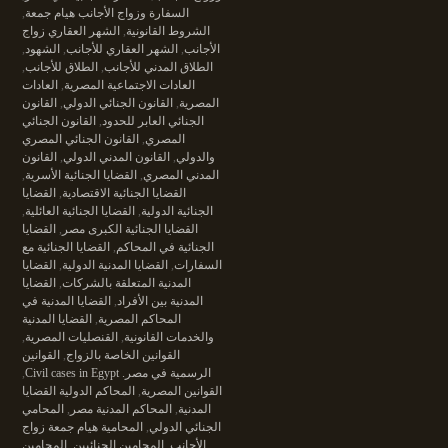
السفارة وزواج الأجانب هيام جمعة
,
الشروط القانونية
,
الشهر العقاري زواج
الأجانب
,
الشهر العقاري للأجانب
,
الشهود
,
الطلاق المدني للأجانب
,
الطلاق للأجانب
,
العادات الاجتماعية المصرية
,
العادات
المصرية
,
القانون الجنائي الدولي
,
القانون
الجنائي العابر للحدود
,
القانون الجنائي
المصري
,
القانون الجنائي المصري
والدولي
,
القانون المدني الدولي
,
القانون
المدني المصري
,
القضايا الجنائية الأسرية
,
القضايا الجنائية الاقتصادية
,
القضايا
الجنائية الدولية
,
القضايا الجنائية العائلية
,
القضايا الجنائية الكبرى مصر
,
القضايا
الجنائية في المحاكم
,
القضايا الجنائية مع
السفارات
,
القضايا المدنية الدولية
,
القضايا
المدنية المتعلقة بالشركات
,
القضايا
المدنية بين الأفراد
,
القضايا المدنية في
المحاكم المصرية
,
القضايا المدنية
والخدمات القانونية
,
القنصليات المصرية
,
القوانين الخاصة بالزواج
,
القوانين
الرسمية في مصر. Civil cases in Egypt
,
القوانين المصرية
,
المحاكم الدولية القضايا
المدنية
,
المحاكم المدنية مصر
,
المحامي
الجنائي الدولي
,
المحامية هيام جمعة زواج
الأجانب
,
المحامين الجنائيين
,
المحامين