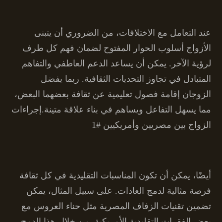
عند التعامل مع الاختلافات، من الضروري أن يتبنى
الأزواج أسلوب الحوار المفتوح لضمان فهم كل طرف
لرؤية الآخر. يمكن أن يساعد الدعم العاطفي والتفاهم
المتبادل في تجاوز التحديات الثقافية. ربما يفضل
الزوجان إقامة فصول تعليمية عن ثقافة بعضهما البعض،
مما يسهل التفاعل ويساهم في بناء علاقة متينة.إجراءات
الزواج بين مصريين وأمريكيين #1
أيضًا، يمكن أن تكون المناسبات التقليدية في كل ثقافة
فرصة مثالية لدمج العادات. على سبيل المثال، يمكن
تضمين تقنيات الزفاف المصرية مثل حناء العروس مع
بعض الفقرات التقليدية الأمريكية. من خلال هذا الدمج،