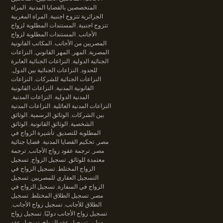
المتخصصين بالقضايا المدنية
,
المراة
الجزائرية تتزوج اجنبية
,
المراة المغربية
تتزوج اجنبية
,
المستندات المطلوبة لزواج
الأجانب
,
المستندات المطلوبة لزواج
المصريين من الأجانب
,
المكاتب القانونية
المصرية
,
المهر
,
المهر القانوني
,
النزاعات
الجنائية الدولية
,
النزاعات الجنائية العابرة
للحدود
,
النزاعات الجنائية بين الدول
,
النزاعات الجنائية للشركات
,
النزاعات
القانونية المدنية
,
النزاعات القانونية
المدنية الدولية
,
النزاعات المدنية
,
النزاعات المدنية العائلية
,
النزاعات المدنية
بين الشركات
,
الوثائق الرسمية
,
الوثائق
الشخصية
,
الوثائق القانونية
,
الوثائق
المطلوبة للتصديق
,
تأشيرة الزواج في
مصر
,
تحكيم القضايا المدنية. قضايا جنائية
مصر
,
ترجمة عقود زواج الأجانب
,
ترجمة
معتمدة للوثائق
,
تسجيل الزواج
,
تسجيل
الزواج المختلط
,
تسجيل الزواج في
التسجيل العقاري للمصريين
,
تسجيل
الزواج في السفارة
,
تسجيل الزواج في
مصر
,
تسجيل الطلاق المختلط
,
تسجيل
الطلاق للأجانب
,
تسجيل زواج الأجانب
,
تسجيل زواج الأجانب دوليًا
,
تسجيل زواج
دولي
,
تسجيل عقد الزواج
,
تسجيل عقد