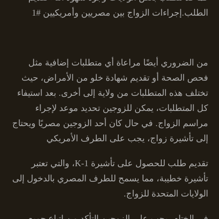
الطلب.إجراءات الزواج بين مصريين وأمريكيين #1
من الضروري أيضًا مراعاة أي متطلبات إضافية مثل
فحص الصحة أو تقديم شهادة خلو من الأمراض، حيث
تختلف هذه المتطلبات من ولاية إلى أخرى. بعد استيفاء
كل المتطلبات، يمكن للزوجين تحديد موعد لإجراء
مراسم الزواج. في حال كان أحد الزوجين مصريًا ويحتاج
إلى تأشيرة زواج، يجب على الطرف الأمريكي
تقديم طلب للحصول على تأشيرة K-1، والتي تعتبر
تأشيرة خطيبة، مما يسمح للطرف المصري بالدخول إلى
الولايات المتحدة للزواج.
في الختام، يجب على الزوجين التأكد من اتباع جميع