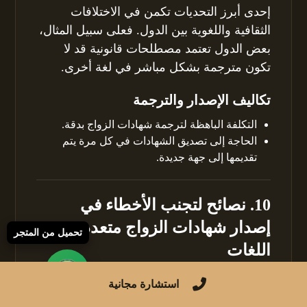
إحدى أبرز التحديات تكمن في الاختلافات
الثقافية واللغوية بين الدول. فعلى سبيل المثال،
بعض الدول تعتمد مصطلحات قانونية قد لا
تكون مترجمة بشكل مباشر في لغة أخرى.
تكاليف الإصدار والترجمة
التكلفة الباهظة لترجمة شهادات الزواج بدقة.
الحاجة إلى تصديق الشهادات في كل مرة يتم
تقديمها إلى جهة
جديدة
.
10. نصائح لتجنب الأخطاء في
إصدار شهادات الزواج متعددة
تحميل من المتجر
اللغات
فحص التفاصيل القانونية
استشارة مجانية
تأكد من صحة أسماء الزوجين كما تظهر في