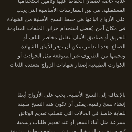
عناية خاصة لضمان الحفاظ عليها وتأمين استخدامها
المستقبلية. من بين الممارسات الأساسية التي يجب
على الأزواج اتباعها هي حفظ النسخ الأصلية من الشهادة
في مكان آمن. يُفضل استخدام خزائن الملفات المقاومة
للحريق أو صناديق الأمان لتقليل مخاطر التلف أو
الضياع. هذه التدابير يمكن أن توفر الأمان للشهادة
وتحميها من الظروف غير المتوقعة مثل الحوادث أو
الكوارث الطبيعية.إصدار شهادات الزواج متعددة اللغات
بالإضافة إلى النسخ الأصلية، يجب على الأزواج أيضًا
إنشاء نسخ رقمية. يمكن أن تكون هذه النسخ مفيدة
للغاية خاصةً في الحالات التي تتطلب تقديم الوثائق
بسرعة مثل أثناء السفر أو عند تقديم طلبات رسمية.
يُنصح بتخزين النسخ الرقمية في مواقع سحابية موثوقة،