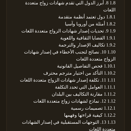
1.8
8. أبرز الدول التي تقدم شهادات زواج متعددة
اللغات
1.8.1
دول تعتمد أنظمة متقدمة
1.8.2
أمثلة من أوروبا وآسيا
1.9
9. تحديات إصدار شهادات الزواج متعددة اللغات
1.9.1
القضايا الثقافية واللغوية
1.9.2
تكاليف الإصدار والترجمة
1.10
10. نصائح لتجنب الأخطاء في إصدار شهادات
الزواج متعددة اللغات
1.10.1
فحص التفاصيل القانونية
1.10.2
التأكد من اختيار مترجم محترف
1.11
11. تكلفة إصدار شهادات الزواج متعددة اللغات
1.11.1
العوامل التي تحدد التكلفة
1.11.2
مقارنة التكاليف بين البلدان
1.12
12. نماذج لشهادات زواج متعددة اللغات
1.12.1
تصميمات رسمية
1.12.2
كيفية قراءتها وفهمها
1.13
13. التوجهات المستقبلية في إصدار الشهادات
متعددة اللغات