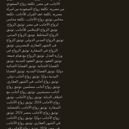
الأجانب في مصر
,
تكلفة زواج السعودي
من مصرية
,
تكلفة زواج السعودية من امراة
مصرية
,
تكلفة عقد القران للأجانب
,
تكلفة
محامي توثيق زواج الأجانب
,
تكلفة محامي
لزواج الأجانب في مصر
,
توثيق الزواج
,
توثيق الزواج الإسلامي للأجانب
,
توثيق
الزواج المختلط
,
توثيق الزواج المدني
,
توثيق الزواج المدني الدولي
,
توثيق الزواج
فى الشهر العقارى للمصريين
,
توثيق
الزواج في السفارة
,
توثيق الزواج في
وزارة العدل
,
توثيق الزواج مع هيام جمعة
,
توثيق العقود
,
توثيق العقود المدنية
,
توثيق
القضايا الجنائية
,
توثيق القضايا الجنائية
دوليًا
,
توثيق القضايا المدنية
,
توثيق القضايا
المدنية دوليًا
,
توثيق زواج أجانب دولي
,
توثيق زواج أجانب في الشهر العقاري
,
توثيق زواج أجانب مسلمين
,
توثيق زواج
أجانب مسيحيين
,
توثيق زواج أجانب مع
اختلاف الديانة
,
توثيق زواج الأجانب
,
توثيق
زواج الأجانب 2024
,
توثيق زواج الأجانب
السفارة
,
توثيق زواج الأجانب بالقنصلية
,
توثيق زواج الأجانب بمصر 2024
,
توثيق
زواج الأجانب دوليًا
,
توثيق زواج الأجانب
في الشهر العقاري
,
توثيق زواج الأجانب
في مصر 2024
,
توثيق زواج الاجانب في