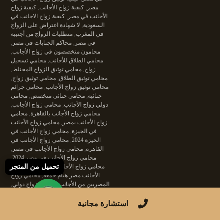
مصر
,
كيفية زواج الأجانب
,
كيفية زواج
الأجانب في مصر
,
كيفية زواج الاجانب في
السعودية
,
لا شهادة اعتراض على الزواج
في المغرب
,
متطلبات الزواج من أجنبية
في مصر
,
محاكم الجنايات في مصر
,
محامون متخصصون في زواج الأجانب
,
محامي الطلاق للأجانب
,
محامي تسجيل
زواج
,
محامي توثيق الزواج المختلط
,
محامي توثيق الطلاق
,
محامي توثيق زواج
,
محامي توثيق زواج الأجانب
,
محامي جرائم
جنائية
,
محامي جنائي متخصص
,
محامي
دولي زواج الأجانب
,
محامي زواج الأجانب
,
محامي زواج الأجانب بالقاهرة
,
محامي
زواج الأجانب بمصر
,
محامي زواج الأجانب
في الجيزة
,
محامي زواج الأجانب في
الجيزة 2024
,
محامي زواج الأجانب في
القاهرة
,
محامي زواج الأجانب في مصر
,
محامي زواج الأجانب في مصر 2024
,
محامي زواج الأجانب مصر
,
محامي زواج
تحميل من المتجر
الأجانب مصر هيام جمعة
,
محامي زواج
المصريين من الأجانب
,
محامي زواج دولي
,
محامي زواج مدني
,
محامي شؤون
الأجانب
,
محامي قانون الأسرة للأجانب
,
استشارة مجانية
محامي قضايا الأجانب
,
محامي قضايا مدنية
دولية
,
محامي لتوثيق زواج الأجانب
,