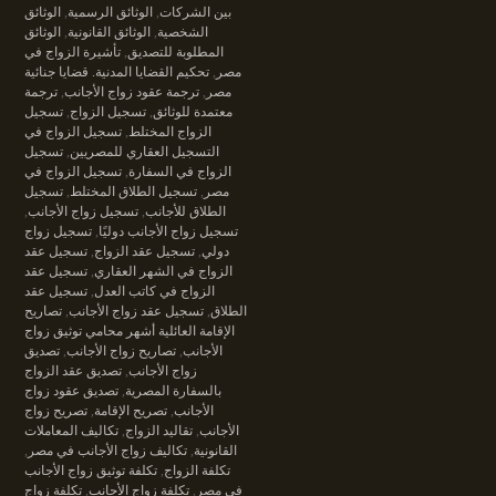
بين الشركات
,
الوثائق الرسمية
,
الوثائق
الشخصية
,
الوثائق القانونية
,
الوثائق
المطلوبة للتصديق
,
تأشيرة الزواج في
مصر
,
تحكيم القضايا المدنية. قضايا جنائية
مصر
,
ترجمة عقود زواج الأجانب
,
ترجمة
معتمدة للوثائق
,
تسجيل الزواج
,
تسجيل
الزواج المختلط
,
تسجيل الزواج في
التسجيل العقاري للمصريين
,
تسجيل
الزواج في السفارة
,
تسجيل الزواج في
مصر
,
تسجيل الطلاق المختلط
,
تسجيل
الطلاق للأجانب
,
تسجيل زواج الأجانب
,
تسجيل زواج الأجانب دوليًا
,
تسجيل زواج
دولي
,
تسجيل عقد الزواج
,
تسجيل عقد
الزواج في الشهر العقاري
,
تسجيل عقد
الزواج في كاتب العدل
,
تسجيل عقد
الطلاق
,
تسجيل عقد زواج الأجانب
,
تصاريح
الإقامة العائلية أشهر محامي توثيق زواج
الأجانب
,
تصاريح زواج الأجانب
,
تصديق
زواج الأجانب
,
تصديق عقد الزواج
بالسفارة المصرية
,
تصديق عقود زواج
الأجانب
,
تصريح الإقامة
,
تصريح زواج
الأجانب
,
تقاليد الزواج
,
تكاليف المعاملات
القانونية
,
تكاليف زواج الأجانب في مصر
,
تكلفة الزواج
,
تكلفة توثيق زواج الأجانب
في مصر
,
تكلفة زواج الأجانب
,
تكلفة زواج