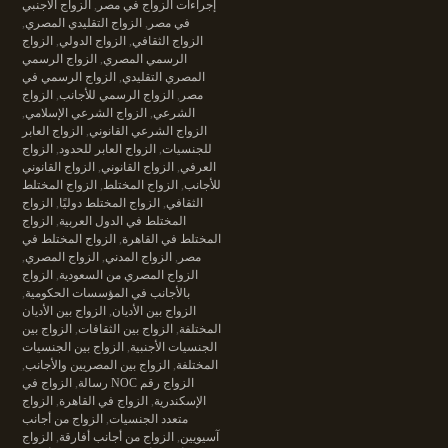
إجراءات الزواج في مصر
,
الزواج الاجنبي
في مصر
,
الزواج التقليدي المصري
,
الزواج الثقافي
,
الزواج الدولي
,
الزواج
الرسمي المصري
,
الزواج الرسمي
المصري التقليدي
,
الزواج الرسمي في
مصر
,
الزواج الرسمي للأجانب
,
الزواج
الشرعي
,
الزواج الشرعي الإسلامي
,
الزواج الشرعي القانوني
,
الزواج العابر
للجنسيات
,
الزواج العابر للحدود
,
الزواج
العرفي
,
الزواج القانوني
,
الزواج القانوني
للأجانب
,
الزواج المختلط
,
الزواج المختلط
الثقافي
,
الزواج المختلط دوليًا
,
الزواج
المختلط في الدول العربية
,
الزواج
المختلط في القاهرة
,
الزواج المختلط في
مصر
,
الزواج المدني
,
الزواج المصري
,
الزواج المصري من السعودية
,
الزواج
بالأجانب في المؤسسات الحكومية
,
الزواج بين الأديان
,
الزواج بين الأديان
المختلفة
,
الزواج بين الثقافات
,
الزواج بين
الجنسيات الأجنبية
,
الزواج بين الجنسيات
المختلفة
,
الزواج بين المصريين والأجانب
,
الزواج رقم NOC رسالة
,
الزواج في
الإسكندرية
,
الزواج في القاهرة
,
الزواج
متعدد الجنسيات
,
الزواج من أجانب
آسيويين
,
الزواج من أجانب أفارقة
,
الزواج