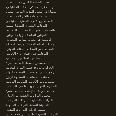
القضايا الجنائية الكبرى مصر
,
القضايا
الجنائية في المحاكم
,
القضايا الجنائية مع
السفارات
,
القضايا المدنية الدولية
,
القضايا
المدنية المتعلقة بالشركات
,
القضايا
المدنية بين الأفراد
,
القضايا المدنية في
المحاكم المصرية
,
القضايا المدنية
والخدمات القانونية
,
القنصليات المصرية
,
القوانين الخاصة بالزواج
,
القوانين
الرسمية في مصر.
,
القوانين المصرية
,
المحاكم الدولية القضايا المدنية
,
المحاكم
المدنية مصر
,
المحامي الجنائي الدولي
,
المحامية هيام جمعة زواج الأجانب
,
المحامين الجنائيين
,
المحامين
المتخصصين بالقضايا المدنية
,
المراة
الجزائرية تتزوج اجنبية
,
المراة المغربية
تتزوج اجنبية
,
المستندات المطلوبة لزواج
الأجانب
,
المستندات المطلوبة لزواج
المصريين من الأجانب
,
المكاتب القانونية
المصرية
,
المهر
,
المهر القانوني
,
النزاعات
الجنائية الدولية
,
النزاعات الجنائية العابرة
للحدود
,
النزاعات الجنائية بين الدول
,
النزاعات الجنائية للشركات
,
النزاعات
القانونية المدنية
,
النزاعات القانونية
المدنية الدولية
,
النزاعات المدنية
,
النزاعات المدنية العائلية
,
النزاعات المدنية