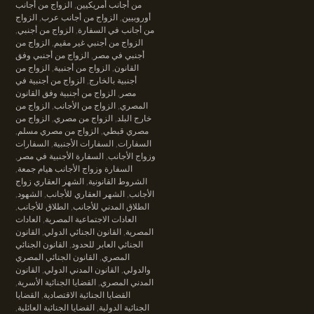
من أجانب أمريكيين
,
الزواج من أجانب
أوروبيين
,
الزواج من أجانب عرب
,
الزواج
من أجانب في السفارة
,
الزواج من أجنبي
,
الزواج من أجنبي غير مقيم
,
الزواج من
أجنبي في مصر
,
الزواج من أجنبي وفق
القانون
,
الزواج من أجنبية
,
الزواج من
أجنبية بالخارج
,
الزواج من أجنبية في
مصر
,
الزواج من أجنبية وفق القانون
المصري
,
الزواج من الأجانب
,
الزواج من
خارج البلد
,
الزواج من مصري
,
الزواج من
مصري قبطي
,
الزواج من مصري مسلم
,
السفارات
,
السفارات الأجنبية
,
السفارات
وزواج الأجانب
,
السفارة الأجنبية في مصر
,
السفارة وزواج الأجانب هيام جمعة
,
الشروط القانونية
,
الشهر العقاري زواج
الأجانب
,
الشهر العقاري للأجانب
,
الشهود
,
الطلاق المدني للأجانب
,
الطلاق للأجانب
,
العادات الاجتماعية المصرية
,
العادات
المصرية
,
القانون الجنائي الدولي
,
القانون
الجنائي العابر للحدود
,
القانون الجنائي
المصري
,
القانون الجنائي المصري
والدولي
,
القانون المدني الدولي
,
القانون
المدني المصري
,
القضايا الجنائية الأسرية
,
القضايا الجنائية الاقتصادية
,
القضايا
الجنائية الدولية
,
القضايا الجنائية العائلية
,