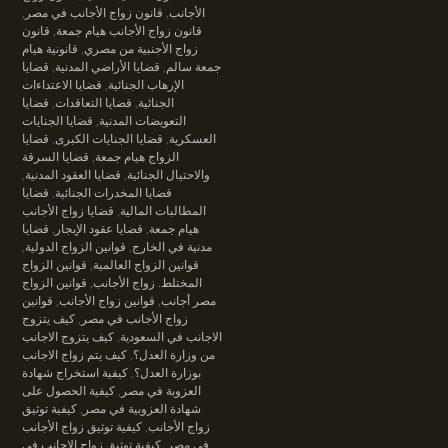
الأجانب
,
قانون زواج الأجانب في مصر
,
قانون زواج الأجانب هيام جمعة
,
قانون
زواج الأجنبية من مصري
,
قانونية هيام
جمعة سالم
,
قضايا الأراضي المدنية
,
قضايا
الإرهاب الجنائية
,
قضايا الاعتداءات
الجنائية
,
قضايا التعاقدات
,
قضايا
التعويضات المدنية
,
قضايا الجنايات
العسكرية
,
قضايا الجنايات الكبرى
,
قضايا
الزواج هيام جمعة
,
قضايا السرقة
والاحتيال الجنائية
,
قضايا العقود المدنية
,
قضايا المخدرات الجنائية
,
قضايا
المطالبات المالية
,
قضايا زواج الأجانب
هيام جمعة
,
قضايا عقود الإيجار
,
قضايا
مدنية في الخارج
,
قوانين الزواج الدولية
,
قوانين الزواج العالمية
,
قوانين الزواج
المختلط. زواج الأجانب
,
قوانين الزواج
مصر أجانب
,
قوانين زواج الأجانب
,
قوانين
زواج الأجانب في مصر
,
كيف يتزوج
الاجانب في السعودية
,
كيف يتزوج الاجانب
من وزارة العدل؟
,
كيف يتم زواج الاجانب
بوزارة العدل؟
,
كيفية استخراج شهادة
العزوبة في مصر
,
كيفية الحصول على
شهادة العزوبية في مصر
,
كيفية توثيق
زواج الأجانب
,
كيفية توثيق زواج الأجانب
في مصر
,
كيفية توثيق زواج الاجانب في