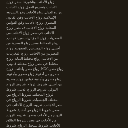
زواج الأجانب وتأشيرة السفر
,
زواج
الأجانب وتصريح العمل
,
زواج الأجانب
وزارة العدل
,
زواج الأجانب وفق الشريعة
الإسلامية
,
زواج الأجانب وفق القانون
المصري
,
زواج الأجانب وفق القوانين
المحلية
,
زواج الاجانب ف مصر
,
زواج
الاجانب في مصر
,
زواج الاجانب من
المصريات
,
زواج الجزائريات من الاجانب
,
زواج المختلط مصر
,
زواج المصرية من
أجنبي
,
زواج المصريين بالسعودية
,
زواج
المصريين من الأجانب
,
زواج المغربيات
من الاجانب
,
زواج مختلط الديانة
,
زواج
مختلط في مصر
,
زواج مختلط قانوني
,
زواج مصر NOC
,
زواج مصر وأجانب
,
زواج
مصري من أجنبية
,
زواج مصري وأجنبية
,
زواج مصري وأجنبية قوانين
,
زواج مصرية
من أجنبي
,
شروط الزواج
,
شروط الزواج
الدولي
,
شروط الزواج الديني
,
شروط
الزواج المختلط
,
شروط الزواج بين
مختلف الجنسيات
,
شروط الزواج في
مصر للأجانب
,
شروط الزواج للأجانب في
مصر
,
شروط الزواج من أجنبية
,
شروط
الزواج من الأجانب بمصر.
,
شروط الزواج
من الأجانب في مصر
,
شروط الطلاق
للأجانب
,
شروط تسجيل الزواج
,
شروط