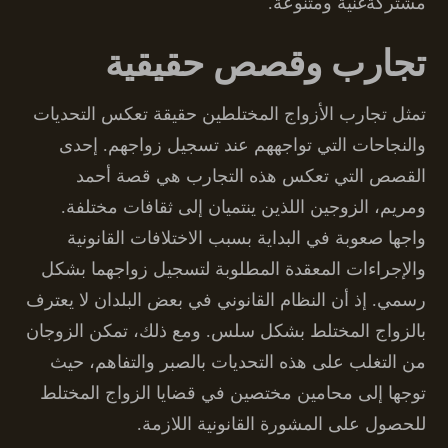
مشتركةغنية ومتنوعة.
تجارب وقصص حقيقية
تمثل تجارب الأزواج المختلطين حقيقة تعكس التحديات
والنجاحات التي تواجههم عند تسجيل زواجهم. إحدى
القصص التي تعكس هذه التجارب هي قصة أحمد
ومريم، الزوجين اللذين ينتميان إلى ثقافات مختلفة.
واجها صعوبة في البداية بسبب الاختلافات القانونية
والإجراءات المعقدة المطلوبة لتسجيل زواجهما بشكل
رسمي. إذ أن النظام القانوني في بعض البلدان لا يعترف
بالزواج المختلط بشكل سلس. ومع ذلك، تمكن الزوجان
من التغلب على هذه التحديات بالصبر والتفاهم، حيث
توجها إلى محامين مختصين في قضايا الزواج المختلط
للحصول على المشورة القانونية اللازمة.