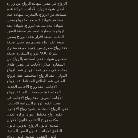
الزواج في مصر
,
شهادة الزواج من وزارة
العدل
,
شهادة زواج الأجانب
,
شهادة عدم
الممانعة من الزواج بالمغرب
,
شهادة عدم
ممانعة
,
شهادة عدم ممانعة زواج مصر
,
شهادة عدم ممانعة للزواج
,
شهادة عقد
الزواج بالسفارة المصرية
,
صياغة العقود
المدنية
,
صيغة اقرار بعدم الزواج بمصر
,
صيغة عقد زواج مصري مع اجنبي
,
صيغة
عقد زواج مصري من اجنبية
,
صيغة محتوى
شركة NOC لزواج السفارة
,
صيغة
مضمون شهاده عدم الممانعه بالزواج من
السفاره
,
طلاق الأجانب في مصر
,
طلاق
مختلط في مصر
,
عقد الزواج
,
عقد الزواج
الدولي
,
عقد الزواج المختلط
,
عقد الزواج
المدني
,
عقد الطلاق المختلط
,
عقد زواج
الأجانب
,
عقد زواج الأجانب الجديد.
المحامية هيام جمعة سالم
,
عقد زواج
الأجانب الموثق
,
عقد زواج الأجانب في
مصر
,
عقود الزواج الشرعية للأجانب
,
عقود الزواج المختلط
,
عقود زواج الأجانب
,
عقود زواج مختلط
,
عنوان وزارة العدل
مكتب زواج الاجانب
,
قانون الأحوال
المدنية
,
قانون الزواج الدولي
,
قانون
الطلاق للأجانب
,
قانون العقود المدنية
,
قانون القضايا المدنية
,
قانون زواج