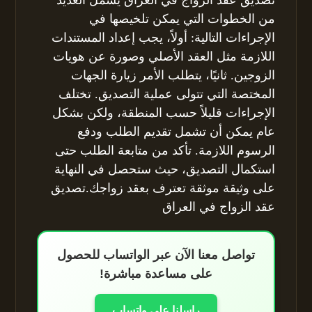
من الخطوات التي يمكن تلخيصها في
الإجراءات التالية: أولاً، يجب إعداد المستندات
اللازمة مثل العقد الأصلي وصورة عن هويات
الزوجين. ثانيًا، يتطلب الأمر زيارة الجهات
المختصة التي تتولى عملية التصديق. تختلف
الإجراءات قليلاً حسب المنطقة، ولكن بشكل
عام يمكن أن تشمل تقديم الطلب ودفع
الرسوم اللازمة. تأكد من متابعة الطلب حتى
استكمال التصديق، حيث ستحصل في النهاية
على وثيقة موثقة تعترف بعقد زواجك.تصديق
عقد الزواج في العراق
تواصل معنا الآن عبر الواتساب للحصول
على مساعدة مباشرة!
راسلنا على واتساب