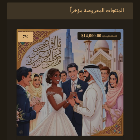
المنتجات المعروضة مؤخراً
$
14,000.00
$
15,000.00
7%