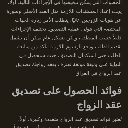
الخطوات التي يمكن تلخيصها في الإجراءات التالية: أولاً،
يجب إعداد المستندات اللازمة مثل العقد الأصلي وصورة
عن هويات الزوجين. ثانيًا، يتطلب الأمر زيارة الجهات
المختصة التي تتولى عملية التصديق. تختلف الإجراءات
قليلاً حسب المنطقة، ولكن بشكل عام يمكن أن تشمل
تقديم الطلب ودفع الرسوم اللازمة. تأكد من متابعة
الطلب حتى استكمال التصديق، حيث ستحصل في
النهاية على وثيقة موثقة تعترف بعقد زواجك.تصديق
عقد الزواج في العراق
فوائد الحصول على تصديق
عقد الزواج
تُعتبر فوائد تصديق عقد الزواج متعددة وكبيرة. أولاً،
يضمن لك حماية قانونية في حال حدوث أي نزاع. ثانياً،