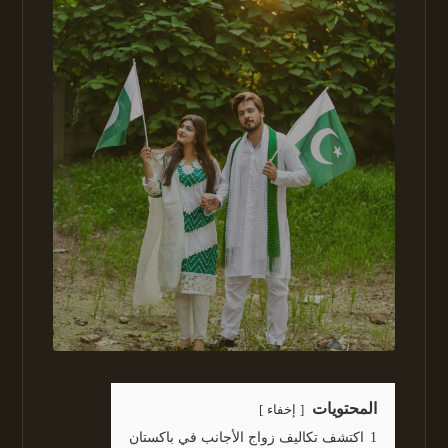
المحتويات
إخفاء
1
اكتشف تكاليف زواج الأجانب في باكستان