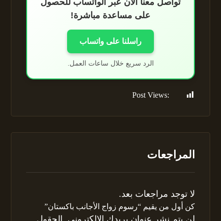
تواصل معنا الآن عبر الواتساب للحصول
على مساعدة مباشرة!
راسلنا على واتساب
الرد سريع خلال ساعات العمل.
Post Views:
161
المراجعات
لا توجد مراجعات بعد.
كن أول من يقيم “رسوم زواج الأجانب باكستان”
لن يتم نشر عنوان بريدك الإلكتروني.
الحقول