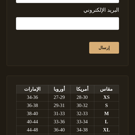
البريد الإلكتروني
مقاس
أمريكا
أوروبا
الإمارات
34-36
27-29
28-30
XS
36-38
29-31
30-32
S
38-40
31-33
32-33
M
40-44
33-36
33-34
L
44-48
36-40
34-38
XL