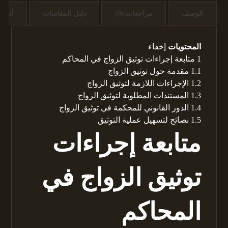
الوصف
مراجعات (0)
دليل المقاسات
أسئل
المحتويات
إخفاء
1
متابعة إجراءات توثيق الزواج في المحاكم
1.1
مقدمة حول توثيق الزواج
1.2
الإجراءات اللازمة لتوثيق الزواج
1.3
المستندات المطلوبة لتوثيق الزواج
1.4
الدور القانوني للمحكمة في توثيق الزواج
1.5
نصائح لتسهيل عملية التوثيق
متابعة إجراءات
توثيق الزواج في
المحاكم