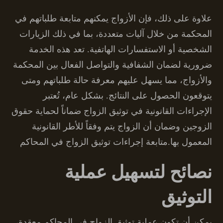
علاوة على ذلك، فإن الأزواج يمكنهم متابعة طلباتهم في
المحكمة من خلال آليات متعددة، بما في ذلك الزيارات
الشخصية أو الاستفسارات الهاتفية. تعد هذه الخدمة
ضرورية لضمان الشفافية والتواصل الفعال بين المحكمة
والأزواج، مما يسهل عليهم معرفة حالة طلباتهم ومتى
يتوقعون الحصول على النتائج. بشكل عام، تُعتبر
الإجراءات القانونية في توثيق الزواج ضماناً لحماية حقوق
الزوجين وضمان أن الزواج يتم وفقاً للأطر القانونية
المعمول بها.متابعة إجراءات توثيق الزواج في المحاكم
نصائح لتسهيل عملية
التوثيق
يمكن أن تكون عملية توثيق الزواج في المحاكم معقدة،