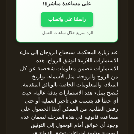
على مساعدة مباشرة!
راسلنا على واتساب
الرد سريع خلال ساعات العمل.
عند زيارة المحكمة، سيحتاج الزوجان إلى ملء
الاستمارات اللازمة لتوثيق الزواج. هذه
الاستمارات تتضمن معلومات شخصية عن كل
من الزوج والزوجة، مثل الأسماء، تواريخ
الميلاد، والمعلومات الخاصة بالوثائق المقدمة.
يُنصح بملء هذه الاستمارات بدقة عالية، حيث
أي خطأ قد يتسبب في تأخير العملية أو حتى
رفض الطلب. من الممكن أيضًا الحصول على
مساعدة قانونية في هذه المرحلة لضمان عدم
وجود أي عوائق أمام الوصول إلى التوثيق
الصحيح.متابعة إجراءات توثيق الزواج في