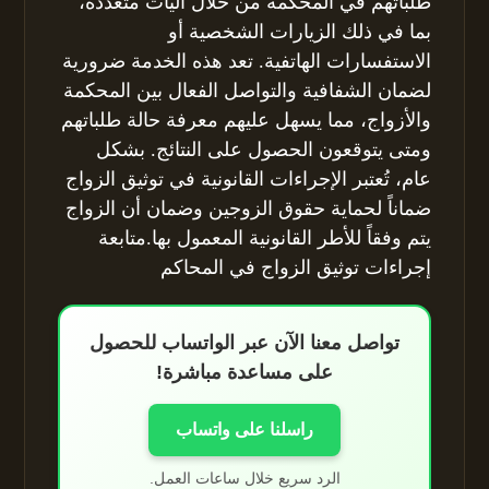
طلباتهم في المحكمة من خلال آليات متعددة،
بما في ذلك الزيارات الشخصية أو
الاستفسارات الهاتفية. تعد هذه الخدمة ضرورية
لضمان الشفافية والتواصل الفعال بين المحكمة
والأزواج، مما يسهل عليهم معرفة حالة طلباتهم
ومتى يتوقعون الحصول على النتائج. بشكل
عام، تُعتبر الإجراءات القانونية في توثيق الزواج
ضماناً لحماية حقوق الزوجين وضمان أن الزواج
يتم وفقاً للأطر القانونية المعمول بها.متابعة
إجراءات توثيق الزواج في المحاكم
تواصل معنا الآن عبر الواتساب للحصول
على مساعدة مباشرة!
راسلنا على واتساب
الرد سريع خلال ساعات العمل.