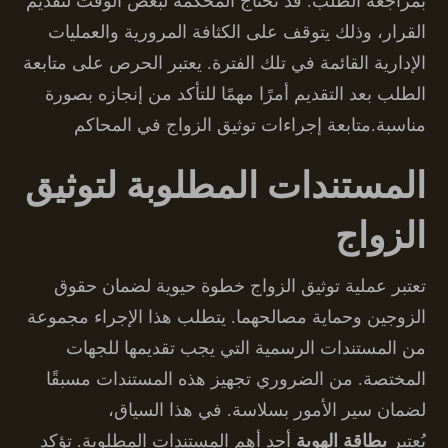
بمراجعة الطلب. قد تحتاج المحكمة لبعض الوقت لتقديم
القرار، وذلك يتوقف على الكثافة المرورية والعمليات
الإدارية القائمة في تلك الفترة. يعتبر الحرص على متابعة
الطلب بعد التقديم أمرًا مهمًا للتأكد من إنجازه بصورة
مناسبة.متابعة إجراءات توثيق الزواج في المحاكم
المستندات المطلوبة لتوثيق
الزواج
تعتبر عملية توثيق الزواج خطوة حيوية لضمان حقوق
الزوجين وحماية مصالحهما. يتطلب هذا الإجراء مجموعة
من المستندات الرسمية التي يجب تقديمها للجهات
المختصة. من الضروري تجهيز هذه المستندات مسبقًا
لضمان سير الأمور بسلاسة. في هذا السياق،
يُعتبر
بطاقة الهوية
أحد أهم المستندات المطلوبة. تؤكد