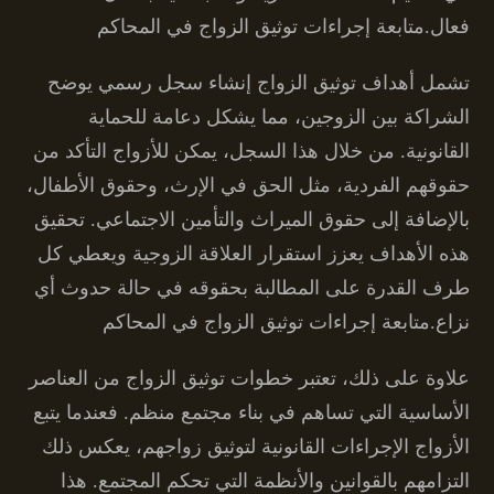
فعال.متابعة إجراءات توثيق الزواج في المحاكم
تشمل أهداف توثيق الزواج إنشاء سجل رسمي يوضح
الشراكة بين الزوجين، مما يشكل دعامة للحماية
القانونية. من خلال هذا السجل، يمكن للأزواج التأكد من
حقوقهم الفردية، مثل الحق في الإرث، وحقوق الأطفال،
بالإضافة إلى حقوق الميراث والتأمين الاجتماعي. تحقيق
هذه الأهداف يعزز استقرار العلاقة الزوجية ويعطي كل
طرف القدرة على المطالبة بحقوقه في حالة حدوث أي
نزاع.متابعة إجراءات توثيق الزواج في المحاكم
علاوة على ذلك، تعتبر خطوات توثيق الزواج من العناصر
الأساسية التي تساهم في بناء مجتمع منظم. فعندما يتبع
الأزواج الإجراءات القانونية لتوثيق زواجهم، يعكس ذلك
التزامهم بالقوانين والأنظمة التي تحكم المجتمع. هذا