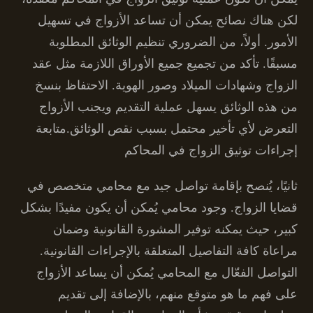
لكن هناك نصائح يمكن أن تساعد الأزواج في تسهيل
الأمور. أولاً، من الضروري تنظيم الوثائق المطلوبة
مسبقًا. تأكد من تجميع جميع الأوراق اللازمة مثل عقد
الزواج وشهادات الميلاد وصور الهوية. الاحتفاظ بنسخ
من هذه الوثائق يسهل عملية التقديم ويجنب الأزواج
التعرض لأي تأخير محتمل بسبب نقص الوثائق.متابعة
إجراءات توثيق الزواج في المحاكم
ثانيًا، يُنصح بإقامة تواصل جيد مع محامي متخصص في
قضايا الزواج. وجود محامي يُمكن أن يكون مفيدًا بشكل
كبير، حيث يمكنه توفير المشورة القانونية وضمان
مراعاة كافة التفاصيل المتعلقة بالإجراءات القانونية.
التواصل الفعّال مع المحامي يُمكن أن يساعد الأزواج
على فهم ما هو متوقع منهم، بالإضافة إلى تقديم