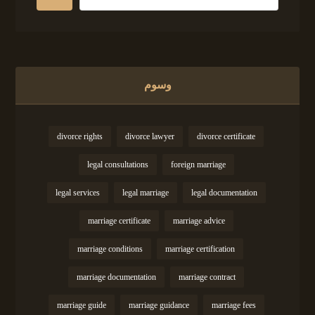
وسوم
divorce rights
divorce lawyer
divorce certificate
legal consultations
foreign marriage
legal services
legal marriage
legal documentation
marriage certificate
marriage advice
marriage conditions
marriage certification
marriage documentation
marriage contract
marriage guide
marriage guidance
marriage fees