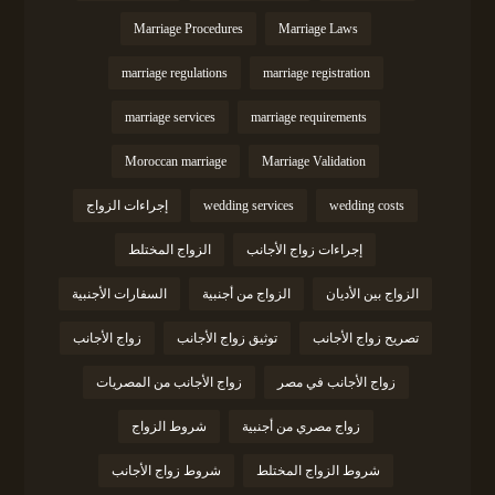
Marriage Procedures
Marriage Laws
marriage regulations
marriage registration
marriage services
marriage requirements
Moroccan marriage
Marriage Validation
wedding costs
wedding services
إجراءات الزواج
إجراءات زواج الأجانب
الزواج المختلط
الزواج بين الأديان
الزواج من أجنبية
السفارات الأجنبية
تصريح زواج الأجانب
توثيق زواج الأجانب
زواج الأجانب
زواج الأجانب في مصر
زواج الأجانب من المصريات
زواج مصري من أجنبية
شروط الزواج
شروط الزواج المختلط
شروط زواج الأجانب