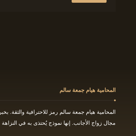
المحامية هيام جمعة سالم
المحامية هيام جمعة سالم رمز للاحترافية والثقة. بخ
مجال زواج الأجانب. إنها نموذج يُحتذى به في النزاهة و