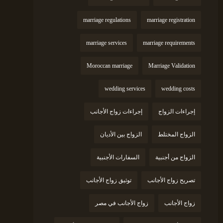
marriage regulations
marriage registration
marriage services
marriage requirements
Moroccan marriage
Marriage Validation
wedding services
wedding costs
إجراءات الزواج
إجراءات زواج الأجانب
الزواج المختلط
الزواج بين الأديان
الزواج من أجنبية
السفارات الأجنبية
تصريح زواج الأجانب
توثيق زواج الأجانب
زواج الأجانب
زواج الأجانب في مصر