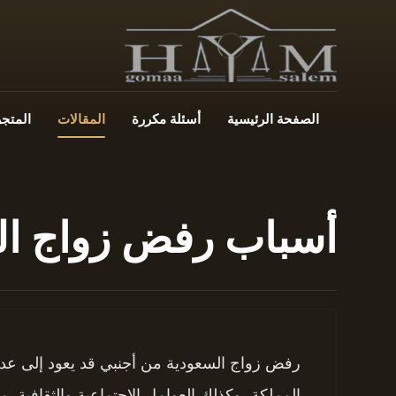
الصفحة الرئيسية
أسئلة مكررة
المقالات
المتجر
أسباب رفض زواج ال
رفض زواج السعودية من أجنبي قد يعود إلى عدة 
المملكة، وكذلك العوامل الاجتماعية والثقافية. م