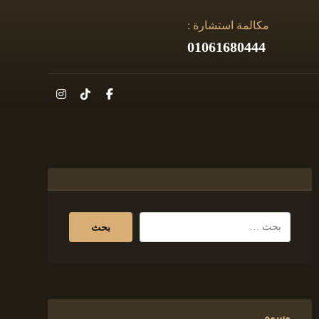
مكالمة استشارة :
01061680444
وسوم