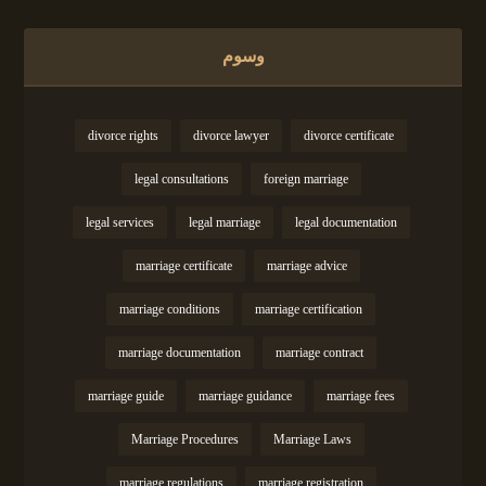
وسوم
divorce rights
divorce lawyer
divorce certificate
legal consultations
foreign marriage
legal services
legal marriage
legal documentation
marriage certificate
marriage advice
marriage conditions
marriage certification
marriage documentation
marriage contract
marriage guide
marriage guidance
marriage fees
Marriage Procedures
Marriage Laws
marriage regulations
marriage registration