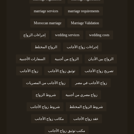
marriage services
marriage requirements
Moroccan marriage
Marriage Validation
wedding costs
wedding services
إجراءات الزواج
إجراءات زواج الأجانب
الزواج المختلط
الزواج بين الأديان
الزواج من أجنبية
السفارات الأجنبية
تصريح زواج الأجانب
توثيق زواج الأجانب
زواج الأجانب
زواج الأجانب في مصر
زواج الأجانب من المصريات
زواج مصري من أجنبية
شروط الزواج
شروط الزواج المختلط
شروط زواج الأجانب
عقد زواج الأجانب
مكاتب زواج الأجانب
مكتب توثيق زواج الأجانب