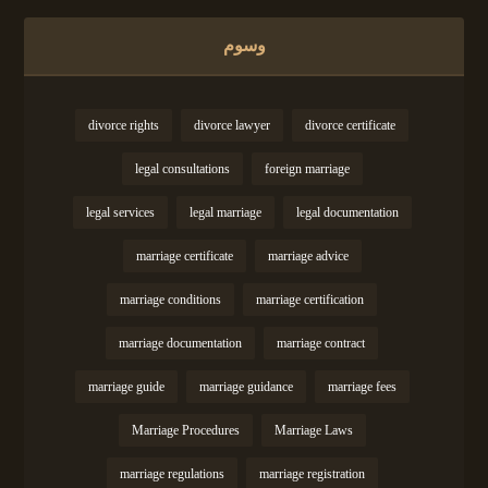
وسوم
divorce rights
divorce lawyer
divorce certificate
legal consultations
foreign marriage
legal services
legal marriage
legal documentation
marriage certificate
marriage advice
marriage conditions
marriage certification
marriage documentation
marriage contract
marriage guide
marriage guidance
marriage fees
Marriage Procedures
Marriage Laws
marriage regulations
marriage registration