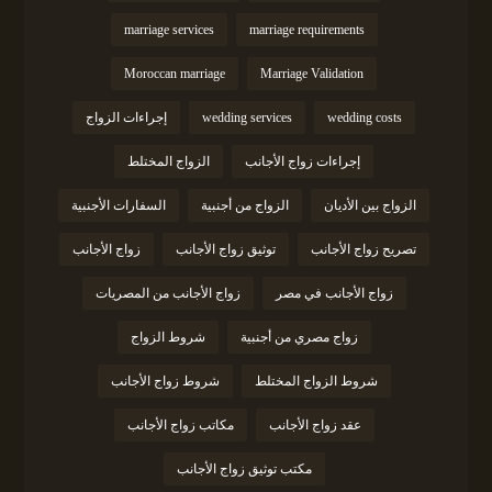
marriage services
marriage requirements
Moroccan marriage
Marriage Validation
wedding costs
wedding services
إجراءات الزواج
إجراءات زواج الأجانب
الزواج المختلط
الزواج بين الأديان
الزواج من أجنبية
السفارات الأجنبية
تصريح زواج الأجانب
توثيق زواج الأجانب
زواج الأجانب
زواج الأجانب في مصر
زواج الأجانب من المصريات
زواج مصري من أجنبية
شروط الزواج
شروط الزواج المختلط
شروط زواج الأجانب
عقد زواج الأجانب
مكاتب زواج الأجانب
مكتب توثيق زواج الأجانب