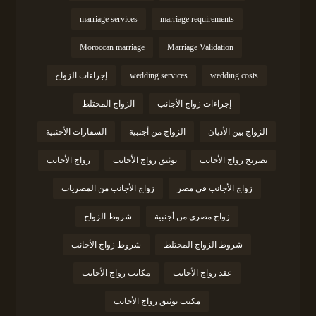
marriage services
marriage requirements
Moroccan marriage
Marriage Validation
wedding costs
wedding services
إجراءات الزواج
إجراءات زواج الأجانب
الزواج المختلط
الزواج بين الأديان
الزواج من أجنبية
السفارات الأجنبية
تصريح زواج الأجانب
توثيق زواج الأجانب
زواج الأجانب
زواج الأجانب في مصر
زواج الأجانب من المصريات
زواج مصري من أجنبية
شروط الزواج
شروط الزواج المختلط
شروط زواج الأجانب
عقد زواج الأجانب
مكاتب زواج الأجانب
مكتب توثيق زواج الأجانب