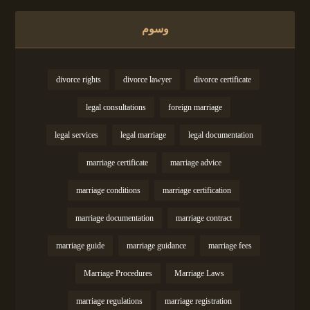
وسوم
divorce rights
divorce lawyer
divorce certificate
legal consultations
foreign marriage
legal services
legal marriage
legal documentation
marriage certificate
marriage advice
marriage conditions
marriage certification
marriage documentation
marriage contract
marriage guide
marriage guidance
marriage fees
Marriage Procedures
Marriage Laws
marriage regulations
marriage registration