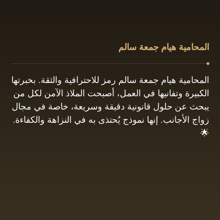
المحامية هيام جمعة سالم
المحامية هيام جمعة سالم رمز للاحترافية والثقة. بخبرتها
الكبيرة وتفانيها في العمل، أصبحت الملاذ الآمن لكل من
يبحث عن حلول قانونية دقيقة وسريعة، خاصة في مجال
زواج الأجانب. إنها نموذج يُحتذى به في النزاهة والكفاءة.
🌟
01061680444
البريد الإلكتروني: info@hayamgomaa.net