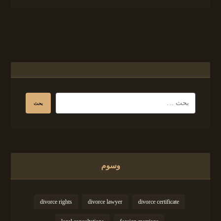
وسوم
divorce rights
divorce lawyer
divorce certificate