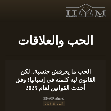
الحب والعلاقات
الحب ما يعرفش جنسية.. لكن
القانون ليه كلمته في إسبانيا! وفق
أحدث القوانين لعام 2025
ElNeMR Ahmed
أكتوبر 23, 2025