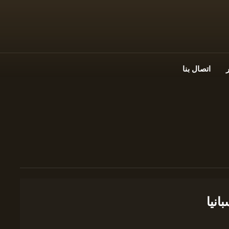
اتصال بنا
انيا