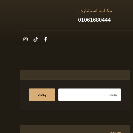
مكالمة استشارة :
01061680444
وسوم