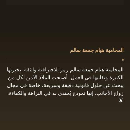
المحامية هيام جمعة سالم
المحامية هيام جمعة سالم رمز للاحترافية والثقة. بخبرتها
الكبيرة وتفانيها في العمل، أصبحت الملاذ الآمن لكل من
يبحث عن حلول قانونية دقيقة وسريعة، خاصة في مجال
زواج الأجانب. إنها نموذج يُحتذى به في النزاهة والكفاءة.
🌟
01061680444
البريد الإلكتروني: info@hayamgomaa.net