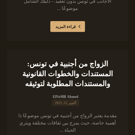
الأجانب في تونس بدون تعقيد – دليلك الشامل
موضوعًا ...
قراءة المزيد
الزواج من أجنبية في تونس:
المستندات والخطوات القانونية
والمستندات المطلوبة لتوثيقه
ElNeMR Ahmed
أكتوبر 21, 2025
مقدمة يعتبر الزواج من أجنبية في تونس موضوعًا ذا
أهمية خاصة، حيث يمزج بين ثقافات مختلفة ويثري
الحياة ...