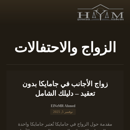
الزواج والاحتفالات
زواج الأجانب في جامايكا بدون
تعقيد – دليلك الشامل
ElNeMR Ahmed
نوفمبر 5, 2025
مقدمة حول الزواج في جامايكا تُعتبر جامايكا واحدة