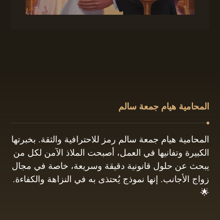
المحامية هيام جمعة سالم
المحامية هيام جمعة سالم رمز للاحترافية والثقة. بخبرتها
الكبيرة وتفانيها في العمل، أصبحت الملاذ الآمن لكل من
يبحث عن حلول قانونية دقيقة وسريعة، خاصة في مجال
زواج الأجانب. إنها نموذج يُحتذى به في النزاهة والكفاءة.
🌟
01061680444