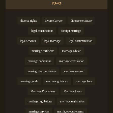
وسوم
divorce rights
divorce lawyer
divorce certificate
legal consultations
foreign marriage
legal services
legal marriage
legal documentation
marriage certificate
marriage advice
marriage conditions
marriage certification
marriage documentation
marriage contract
marriage guide
marriage guidance
marriage fees
Marriage Procedures
Marriage Laws
marriage regulations
marriage registration
marriage services
marriage requirements