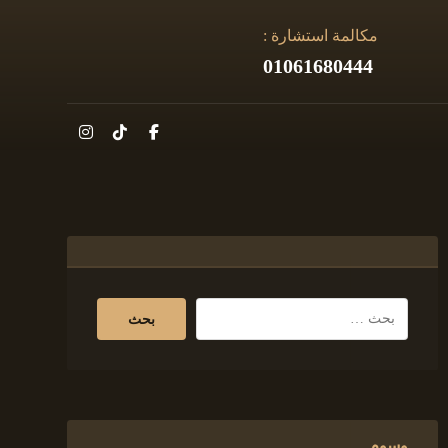
مكالمة استشارة :
01061680444
وسوم