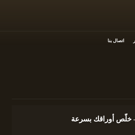
اتصال بنا
– خلّص أوراقك بسرعة