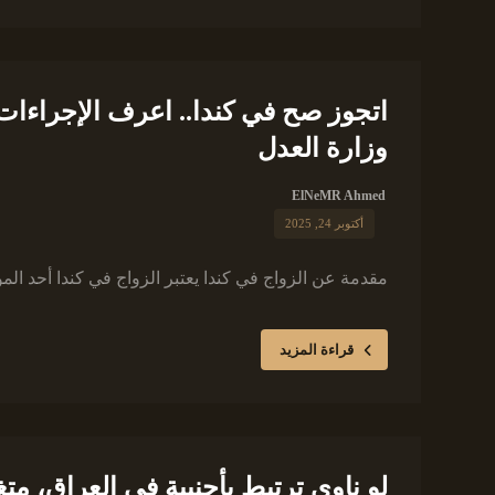
اتجوز صح في كندا.. اعرف الإجراءات 
وزارة العدل
ElNeMR Ahmed
أكتوبر 24, 2025
مقدمة عن الزواج في كندا يعتبر الزواج في كندا أحد المؤ
قراءة المزيد
لو ناوي ترتبط بأجنبية في العراق