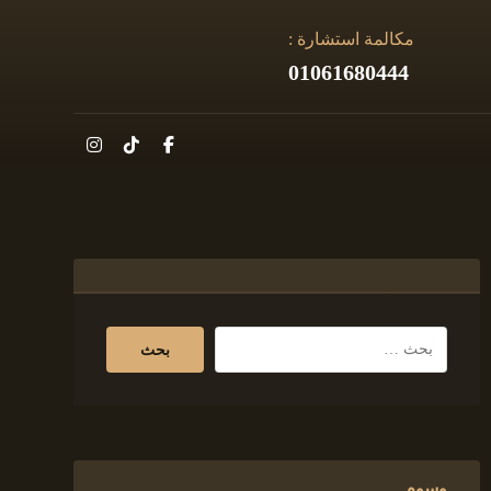
مكالمة استشارة :
01061680444
وسوم