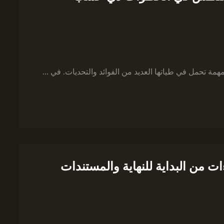
مة تحمل في طياتها العديد من الفوائد والتحديات. في ...
ت من البداية للنهاية والمستندات