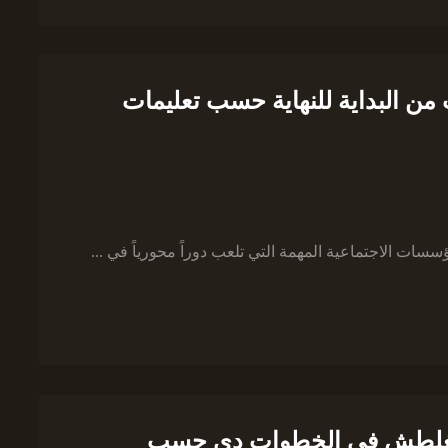
من البداية للنهاية حسب تعليمات
سسات الاجتماعية المهمة التي تلعب دوراً محورياً في ...
، متغلطش في الخطوات دي حسب