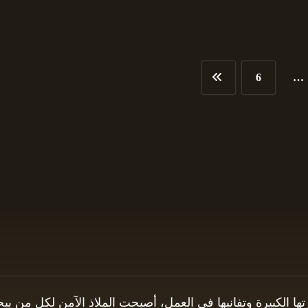
6
…
برتها الكبيرة وتفانيها في العمل، أصبحت الملاذ الآمن لكل من