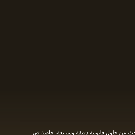
 يبحث عن حلول قانونية دقيقة وسريعة، خاصة في