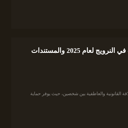
القواعد الجديدة لتوثيق زواج الأجانب في النرويج لعام 2025 والمستندات
اقة القانونية والعاطفية بين شخصين، حيث يوفر حماية