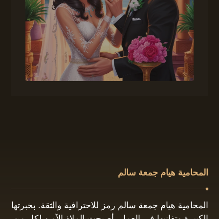
المحامية هيام جمعة سالم
المحامية هيام جمعة سالم رمز للاحترافية والثقة. بخبرتها
الكبيرة وتفانيها في العمل، أصبحت الملاذ الآمن لكل من