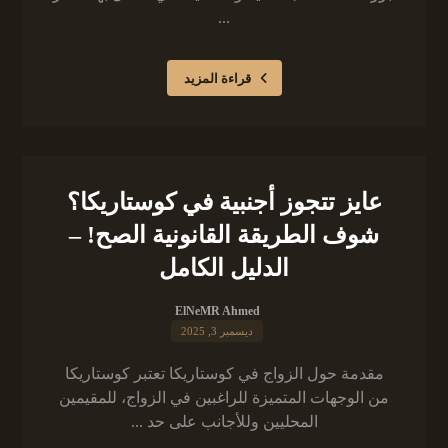
...
قراءة المزيد
عايز تتجوز أجنبية في كوستاريكا؟
شوف الطريقة القانونية الصح! –
الدليل الكامل
ElNeMR Ahmed
ديسمبر 3, 2025
مقدمة حول الزواج في كوستاريكا تعتبر كوستاريكا
من الوجهات المتميزة للراغبين في الزواج، للمقيمين
المحليين وللأجانب على حد ...