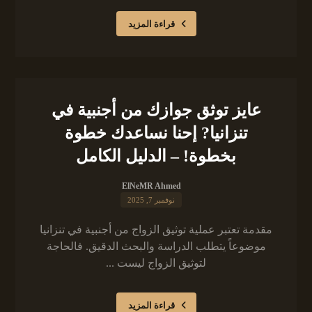
قراءة المزيد
عايز توثق جوازك من أجنبية في
تنزانيا? إحنا نساعدك خطوة
بخطوة! – الدليل الكامل
ElNeMR Ahmed
نوفمبر 7, 2025
مقدمة تعتبر عملية توثيق الزواج من أجنبية في تنزانيا
موضوعاً يتطلب الدراسة والبحث الدقيق. فالحاجة
لتوثيق الزواج ليست ...
قراءة المزيد