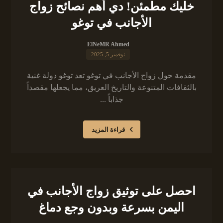
خليك مطمئن! دي أهم نصائح زواج
الأجانب في توغو
ElNeMR Ahmed
نوفمبر 5, 2025
مقدمة حول زواج الأجانب في توغو تعد توغو دولة غنية
بالثقافات المتنوعة والتاريخ العريق، مما يجعلها مقصداً
جذاباً ...
قراءة المزيد
احصل على توثيق زواج الأجانب في
اليمن بسرعة وبدون وجع دماغ