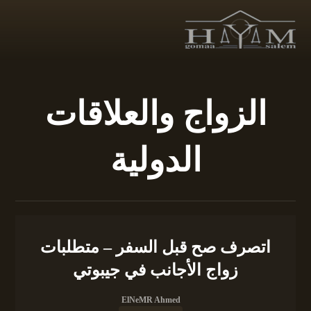
الزواج والعلاقات
الدولية
اتصرف صح قبل السفر – متطلبات
زواج الأجانب في جيبوتي
ElNeMR Ahmed