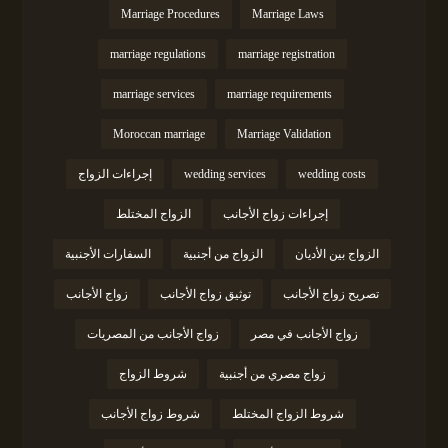
Marriage Procedures
Marriage Laws
marriage regulations
marriage registration
marriage services
marriage requirements
Moroccan marriage
Marriage Validation
wedding costs
wedding services
إجراءات الزواج
إجراءات زواج الأجانب
الزواج المختلط
الزواج بين الأديان
الزواج من أجنبية
السفارات الأجنبية
تصريح زواج الأجانب
توثيق زواج الأجانب
زواج الأجانب
زواج الأجانب في مصر
زواج الأجانب من المصريات
زواج مصري من أجنبية
شروط الزواج
شروط الزواج المختلط
شروط زواج الأجانب