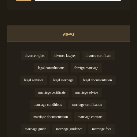
وسوم
divorce rights
divorce lawyer
divorce certificate
legal consultations
foreign marriage
legal services
legal marriage
legal documentation
marriage certificate
marriage advice
marriage conditions
marriage certification
marriage documentation
marriage contract
marriage guide
marriage guidance
marriage fees