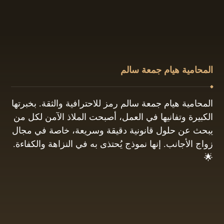
المحامية هيام جمعة سالم
المحامية هيام جمعة سالم رمز للاحترافية والثقة. بخبرتها
الكبيرة وتفانيها في العمل، أصبحت الملاذ الآمن لكل من
يبحث عن حلول قانونية دقيقة وسريعة، خاصة في مجال
زواج الأجانب. إنها نموذج يُحتذى به في النزاهة والكفاءة.
🌟
01061680444
البريد الإلكتروني: info@hayamgomaa.net