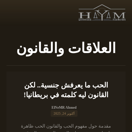
العلاقات والقانون
الحب ما يعرفش جنسية.. لكن
القانون ليه كلمته في بريطانيا!
ElNeMR Ahmed
أكتوبر 24, 2025
مقدمة حول مفهوم الحب والقانون الحب ظاهرة