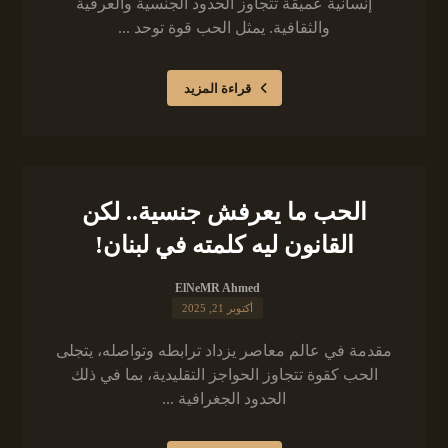
إنسانية عميقة تتجاوز الحدود الجنسية والعرقية
والثقافية. يمثل الحب قوة توحد ...
قراءة المزيد
الحب ما يعرفش جنسية.. لكن
القانون ليه كلمته في لبنان!
ElNeMR Ahmed
أكتوبر 21, 2025
مقدمة في عالم معاصر يزداد ترابطه وتواصله، يتجلى
الحب كقوة تتجاوز الحواجز التقليدية، بما في ذلك
الحدود الجغرافية ...