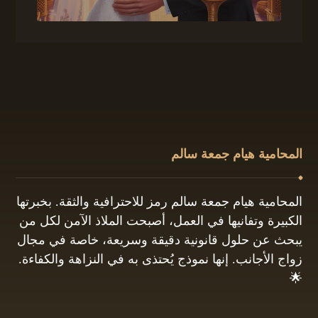
المحامية هيام جمعة سالم
المحامية هيام جمعة سالم رمز للاحترافية والثقة. بخبرتها
الكبيرة وتفانيها في العمل، أصبحت الملاذ الآمن لكل من
يبحث عن حلول قانونية دقيقة وسريعة، خاصة في مجال
زواج الأجانب. إنها نموذج يُحتذى به في النزاهة والكفاءة.
🌟
01061680444