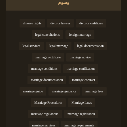
وسوم
divorce rights
divorce lawyer
divorce certificate
legal consultations
foreign marriage
legal services
legal marriage
legal documentation
marriage certificate
marriage advice
marriage conditions
marriage certification
marriage documentation
marriage contract
marriage guide
marriage guidance
marriage fees
Marriage Procedures
Marriage Laws
marriage regulations
marriage registration
marriage services
marriage requirements