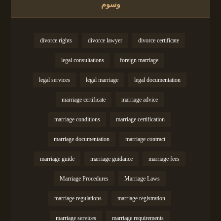
وسوم
divorce rights
divorce lawyer
divorce certificate
legal consultations
foreign marriage
legal services
legal marriage
legal documentation
marriage certificate
marriage advice
marriage conditions
marriage certification
marriage documentation
marriage contract
marriage guide
marriage guidance
marriage fees
Marriage Procedures
Marriage Laws
marriage regulations
marriage registration
marriage services
marriage requirements