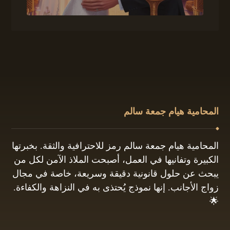
المحامية هيام جمعة سالم
المحامية هيام جمعة سالم رمز للاحترافية والثقة. بخبرتها
الكبيرة وتفانيها في العمل، أصبحت الملاذ الآمن لكل من
يبحث عن حلول قانونية دقيقة وسريعة، خاصة في مجال
زواج الأجانب. إنها نموذج يُحتذى به في النزاهة والكفاءة.
🌟
01061680444