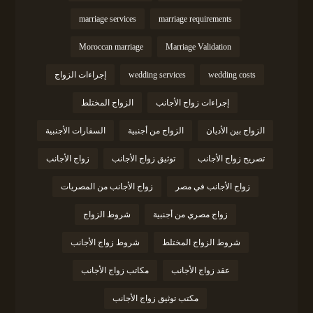
marriage services
marriage requirements
Moroccan marriage
Marriage Validation
wedding costs
wedding services
إجراءات الزواج
إجراءات زواج الأجانب
الزواج المختلط
الزواج بين الأديان
الزواج من أجنبية
السفارات الأجنبية
تصريح زواج الأجانب
توثيق زواج الأجانب
زواج الأجانب
زواج الأجانب في مصر
زواج الأجانب من المصريات
زواج مصري من أجنبية
شروط الزواج
شروط الزواج المختلط
شروط زواج الأجانب
عقد زواج الأجانب
مكاتب زواج الأجانب
مكتب توثيق زواج الأجانب