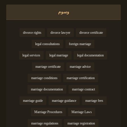
وسوم
divorce rights
divorce lawyer
divorce certificate
legal consultations
foreign marriage
legal services
legal marriage
legal documentation
marriage certificate
marriage advice
marriage conditions
marriage certification
marriage documentation
marriage contract
marriage guide
marriage guidance
marriage fees
Marriage Procedures
Marriage Laws
marriage regulations
marriage registration