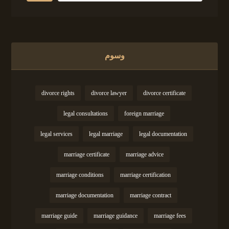
وسوم
divorce rights
divorce lawyer
divorce certificate
legal consultations
foreign marriage
legal services
legal marriage
legal documentation
marriage certificate
marriage advice
marriage conditions
marriage certification
marriage documentation
marriage contract
marriage guide
marriage guidance
marriage fees