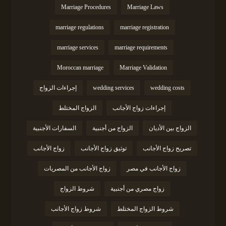
Marriage Procedures
Marriage Laws
marriage regulations
marriage registration
marriage services
marriage requirements
Moroccan marriage
Marriage Validation
wedding costs
wedding services
إجراءات الزواج
إجراءات زواج الأجانب
الزواج المختلط
الزواج بين الأديان
الزواج من أجنبية
السفارات الأجنبية
تصريح زواج الأجانب
توثيق زواج الأجانب
زواج الأجانب
زواج الأجانب في مصر
زواج الأجانب من المصريات
زواج مصري من أجنبية
شروط الزواج
شروط الزواج المختلط
شروط زواج الأجانب