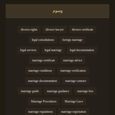
وسوم
divorce rights
divorce lawyer
divorce certificate
legal consultations
foreign marriage
legal services
legal marriage
legal documentation
marriage certificate
marriage advice
marriage conditions
marriage certification
marriage documentation
marriage contract
marriage guide
marriage guidance
marriage fees
Marriage Procedures
Marriage Laws
marriage regulations
marriage registration