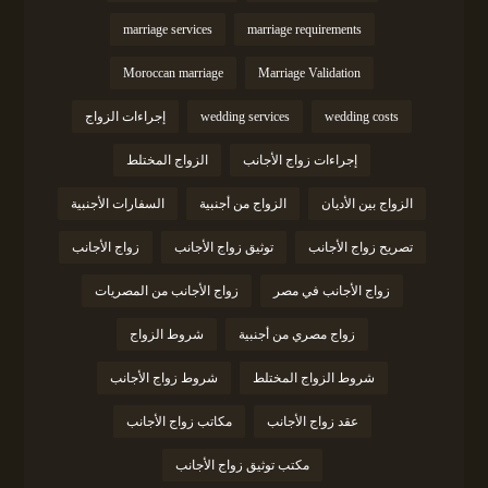
marriage services
marriage requirements
Moroccan marriage
Marriage Validation
wedding costs
wedding services
إجراءات الزواج
إجراءات زواج الأجانب
الزواج المختلط
الزواج بين الأديان
الزواج من أجنبية
السفارات الأجنبية
تصريح زواج الأجانب
توثيق زواج الأجانب
زواج الأجانب
زواج الأجانب في مصر
زواج الأجانب من المصريات
زواج مصري من أجنبية
شروط الزواج
شروط الزواج المختلط
شروط زواج الأجانب
عقد زواج الأجانب
مكاتب زواج الأجانب
مكتب توثيق زواج الأجانب