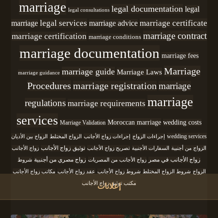
marriage
legal documentation
legal
legal consultations
legal services
marriage certificate
marriage
marriage advice
marriage contract
marriage certification
marriage conditions
marriage documentation
marriage fees
Marriage
marriage guide
Marriage Laws
marriage guidance
Procedures
marriage registration
marriage
marriage
regulations
marriage requirements
services
Moroccan marriage
wedding costs
Marriage Validation
wedding services
إجراءات الزواج
إجراءات زواج الأجانب
الزواج المختلط
الزواج بين الأديان
الزواج من أجنبية
السفارات الأجنبية
تصريح زواج الأجانب
توثيق زواج الأجانب
زواج الأجانب
زواج الأجانب في مصر
زواج الأجانب من المصريات
زواج مصري من أجنبية
شروط
الزواج
شروط الزواج المختلط
شروط زواج الأجانب
عقد زواج الأجانب
مكاتب زواج الأجانب
مكتب توثيق زواج الأجانب
إعلانات